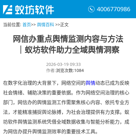
4006770986
当前位置
:
首页
>>
舆情百科
>>
正文
网信办重点舆情监测内容与方法
｜蚁坊软件助力全域舆情洞察
2026-03-19 09:33
作者
:
浏览次数
:
1084
在数字化治理的大背景下，网络空间的
舆情
动态已成为反映
社会情绪、辅助决策的重要依据。作为网络空间治理的核心
部门，网信办的舆情监测工作需聚焦核心内容、依托专业方
法，才能精准捕捉舆论脉搏，为社会治理提供有力支撑。蚁
坊软件舆情监测系统凭借全域数据收集与智能分析能力，成
为网信办提升舆情监测效率的重要技术工具。