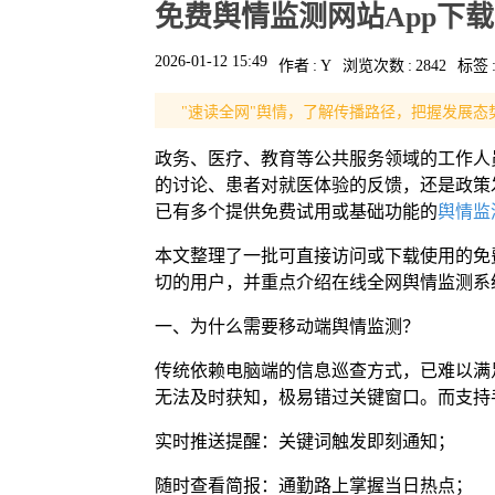
免费舆情监测网站App下
2026-01-12 15:49
作者
:
Y
浏览次数
:
2842
标签
"速读全网"舆情，了解传播路径，把握发展态
政务、医疗、教育等公共服务领域的工作人
的讨论、患者对就医体验的反馈，还是政策
已有多个提供免费试用或基础功能的
舆情监
本文整理了一批可直接访问或下载使用的免
切的用户，并重点介绍在线全网舆情监测系
一、为什么需要移动端舆情监测？
传统依赖电脑端的信息巡查方式，已难以满
无法及时获知，极易错过关键窗口。而支持
实时推送提醒：关键词触发即刻通知；
随时查看简报：通勤路上掌握当日热点；