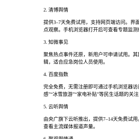
2. 清博舆情
提供3–7天免费试用，支持网页端访问。
点观察。手机浏览器打开后可查看专题监测
3. 知微事见
聚焦热点事件还原，新用户可申请试用。其
辑，适合应急岗位人员使用。
4. 百度指数
完全免费，无需注册即可通过手机浏览器访
感”“冰雪旅游”“家电补贴”等民生话题的关
5. 云听舆情
由央广旗下云听推出，提供7–14天免费试
查看主流媒体报道声量。
6. 聚观舆情通