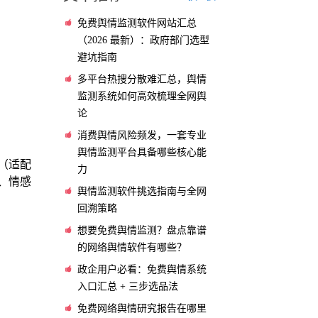
免费舆情监测软件网站汇总
（2026 最新）：政府部门选型
避坑指南
多平台热搜分散难汇总，舆情
监测系统如何高效梳理全网舆
论
消费舆情风险频发，一套专业
舆情监测平台具备哪些核心能
（适配
力
、情感
舆情监测软件挑选指南与全网
回溯策略
想要免费舆情监测？盘点靠谱
的网络舆情软件有哪些？
政企用户必看：免费舆情系统
入口汇总 + 三步选品法
免费网络舆情研究报告在哪里