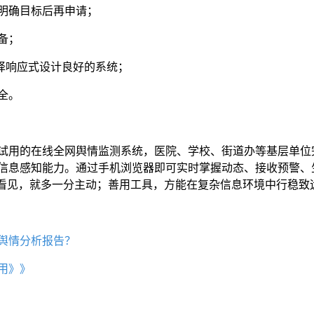
议明确目标后再申请；
准备；
选择响应式设计良好的系统；
全。
试用的在线全网舆情监测系统，医院、学校、街道办等基层单位
信息感知能力。通过手机浏览器即可实时掌握动态、接收预警、
步看见，就多一分主动；善用工具，方能在复杂信息环境中行稳致
舆情分析报告？
用》》