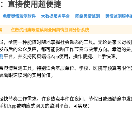
载：直接使用超便捷
免费舆情监测软件
大数据服务平台
网络舆情监测
舆情监测服务
:
势——
点击试用鹰眼速读网全网舆情监测分析系统
员，亟需一种能随时随地掌握社会动态的工具。无论是家长对校
发布后的公众反应，都可能影响工作节奏与决策方向。幸运的是
测
平台，并支持网页端或App使用，操作便捷、上手快速。
费舆情监测工具，特别适合基层单位、学校、医院等预算有限但
统鹰眼速读网的实用价值。
足快节奏工作需求。许多热点事件在夜间、节假日或通勤途中发
手机App或响应式网页的监测平台，可实现：