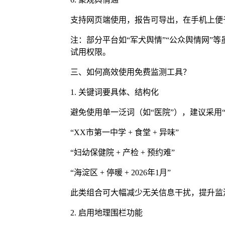
支持网页端使用，报告可导出，在手机上便
注：部分平台如“军犬舆情”“公众舆情网”
试用权限。
三、如何高效使用免费监测工具？
1. 关键词要具体、结构化
避免使用单一泛词（如“医院”），建议采用
“XX市第一中学 + 食堂 + 异味”
“妇幼保健院 + 产检 + 预约难”
“海淀区 + 停暖 + 2026年1月”
此类组合可大幅减少无关信息干扰，提升监
2. 启用地理围栏功能