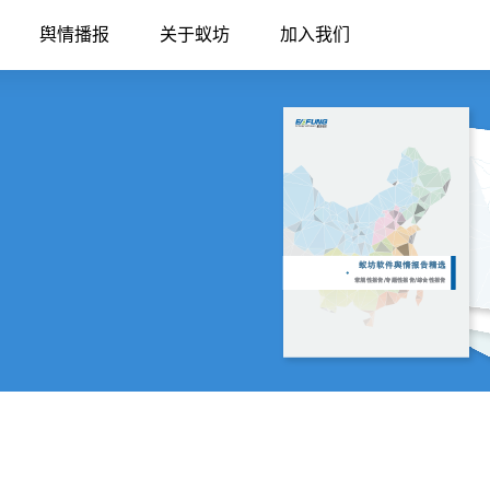
舆情播报
关于蚁坊
加入我们