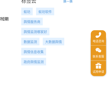
标签云
换一换
蚁坊
蚁坊软件
得短期
舆情服务商
舆情监测哪家好
数据监测
大数据舆情
舆情信息收集
政府舆情监测