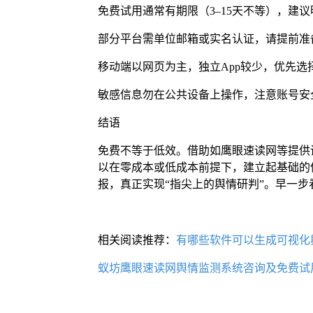
免费试用通常有期限（3–15天不等），建
部分平台需单位邮箱或实名认证，请提前
移动端以网页为主，独立App较少，优先
敏感信息勿在公共设备上操作，注意账号安
结语
免费不等于低效。借助如鹰眼速读网等提供
以在零成本或低成本前提下，建立起基础的
报，真正实现“指尖上的舆情研判”。早一
相关阅读推荐：
有哪些软件可以生成可视化
蚁坊鹰眼速读网舆情监测系统咨询及免费试