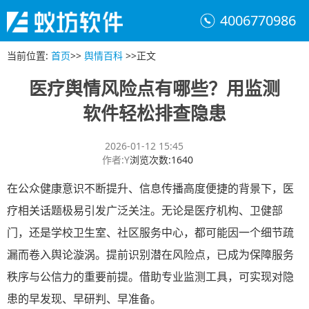
4006770986
当前位置
:
首页
>>
舆情百科
>>
正文
医疗舆情风险点有哪些？用监测
软件轻松排查隐患
2026-01-12 15:45
作者
:
Y
浏览次数
:
1640
在公众健康意识不断提升、信息传播高度便捷的背景下，医
疗相关话题极易引发广泛关注。无论是医疗机构、卫健部
门，还是学校卫生室、社区服务中心，都可能因一个细节疏
漏而卷入舆论漩涡。提前识别潜在风险点，已成为保障服务
秩序与公信力的重要前提。借助专业监测工具，可实现对隐
患的早发现、早研判、早准备。