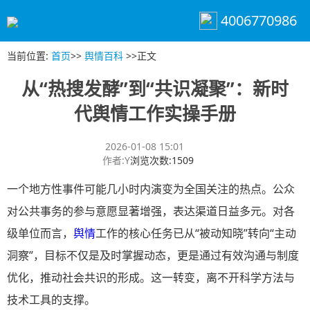
4006770986
当前位置
:
首页
>>
舆情百科
>>
正文
从“热搜发酵”到“共识凝聚”：新时
代舆情工作实操手册
2026-01-08 15:01
作者
:
Y
浏览次数
:
1509
一个地方性事件可能几小时内演变为全国关注的热点。公众
对公共事务的参与意愿显著增强，表达渠道日益多元。对各
级单位而言，
舆情
工作的核心任务已从“被动知晓”转向“主动
洞察”，目标不仅是及时掌握动态，更是通过有效沟通与制度
优化，推动社会共识的形成。这一转变，离不开科学方法与
技术工具的支撑。