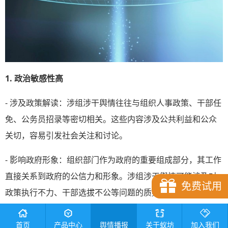
1. 政治敏感性高
- 涉及政策解读：涉组涉干舆情往往与组织人事政策、干部任
免、公务员招录等密切相关。这些内容涉及公共利益和公众
关切，容易引发社会关注和讨论。
- 影响政府形象：组织部门作为政府的重要组成部分，其工作
直接关系到政府的公信力和形象。涉组涉干舆情可能涉及对
免费试用
政策执行不力、干部选拔不公等问题的质疑，容易引发公众
对政府工作的不信任。
舆情播报
首页
产品中心
关于蚁坊
加入我们