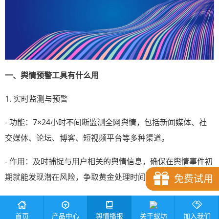
一、舆情预警工具有什么用
1. 实时监测与预警
- 功能：7×24小时不间断监测全网舆情，包括新闻媒体、社
交媒体、论坛、博客、短视频平台等多种渠道。
- 作用：及时捕捉与用户相关的舆情信息，确保在舆情事件初
期就能发现潜在风险，争取黄金处理时间。
免费试用
2. 舆情分析与洞察
关于蚁坊
首页
产品中心
舆情播报
加入我们