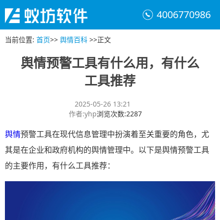
4006770986
当前位置
:
首页
>>
舆情百科
>>
正文
舆情预警工具有什么用，有什么
工具推荐
2025-05-26 13:21
作者
:
yhp
浏览次数
:
2287
舆情
预警工具在现代信息管理中扮演着至关重要的角色，尤
其是在企业和政府机构的舆情管理中。以下是舆情预警工具
的主要作用，有什么工具推荐：