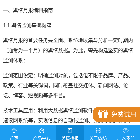
一、舆情月报编制指南
1.1 舆情监测基础构建
舆情月报的首要任务是全面、系统地收集与分析一定时期内
（通常为一个月）的舆情数据。为此，需先构建坚实的舆情
监测体系：
监测范围设定：明确监测对象，包括但不限于品牌、产品、
政策、行业等关键词，同时覆盖社交媒体、新闻网站、论
坛、博客、短视频等多平台。
技术工具应用：利用大数据舆情监测软件，如蚁坊软件鹰眼
免费试用
速读网系统等，实现信息的自动化监测、分类与初步分析，
提高监测效率与准确性。
首页
产品中心
舆情播报
关于蚁坊
加入我们