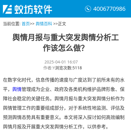
4006770986
当前位置
:
首页
>>
舆情百科
>>
正文
舆情月报与重大突发舆情分析工
作该怎么做？
2025-04-01 16:07
作者
:
Y
浏览次数
:
5118
在数字化时代，信息传播的速度与广度达到了前所未有的水
平，
舆情
管理成为企业、政府及各类机构维护品牌形象、保
障社会稳定的关键任务。舆情月报与重大突发舆情分析作为
舆情管理工作的重要组成部分，对于系统性地监测、评估及
预测舆情态势具有重要意义。本文将深入探讨如何高效编制
舆情月报及开展重大突发舆情分析工作，以供参考。