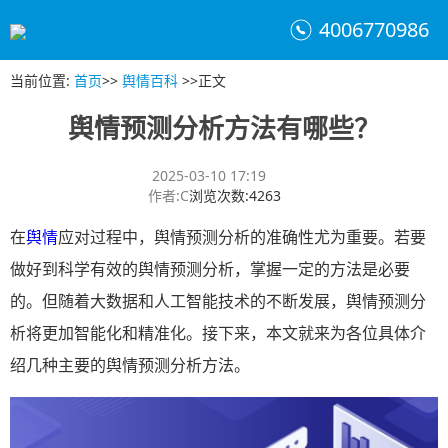
4006770986
当前位置
:
首页
>>
舆情百科
>>
正文
舆情预测分析方法有哪些？
2025-03-10 17:19
作者
:
C
浏览次数
:
4263
在
舆情
应对过程中，舆情预测分析的准确性尤为重要。若要
做好到科学有效的舆情预测分析，掌握一定的方法是必要
的。但随着大数据和人工智能技术的不断发展，舆情预测分
析将更加智能化和精准化。接下来，本文就来为各位具体介
绍几种主要的舆情预测分析方法。