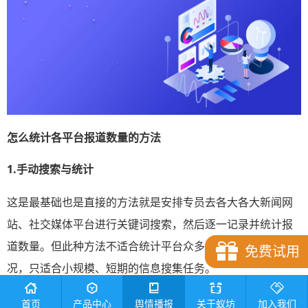
怎么统计各平台报道数量
的方法
1.
手动搜索与
统计
这是最基础也是直接的方法就是安排专员去各大各大新闻网
站、社交媒体平台进行关键词搜索，然后逐一记录并统计报
道数量。但此种方法不适合统计平台众多、信息量巨大的情
免费试用
况，只适合小规模、短期的信息搜集任务。
2.专业工具统计
首页
产品中心
舆情播报
关于蚁坊
加入我们