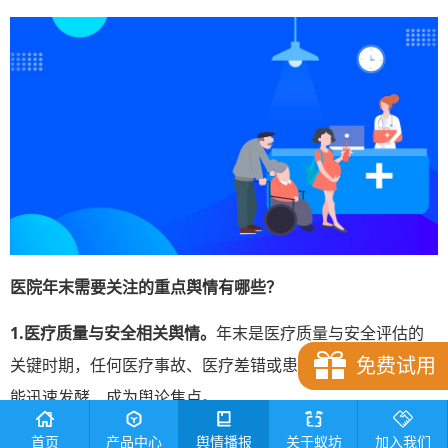
医院年末需要关注的重点舆情有哪
些？
1.
医疗质量与安全相关舆情。
年末是医疗质量与安全评估的
免费试用
关键时期，任何医疗事故、医疗差错或患者投诉的曝光都可
能迅速发酵，成为舆论焦点。
首页
产品中心
舆情播报
关于蚁坊
加入我们
2.医务人员职业道德与行为规范相关舆情。
年末，个别医务