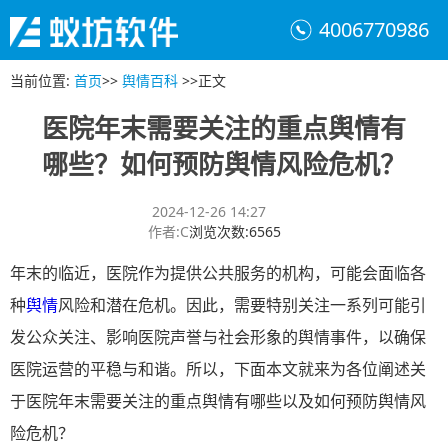
4006770986
当前位置
:
首页
>>
舆情百科
>>
正文
医院年末需要关注的重点舆情有
哪些？如何预防舆情风险危机？
2024-12-26 14:27
作者
:
C
浏览次数
:
6565
年末的临近，医院作为提供公共服务的机构，可能会面临各
种
舆情
风险和潜在危机。因此，需要特别关注一系列可能引
发公众关注、影响医院声誉与社会形象的舆情事件，以确保
医院运营的平稳与和谐。所以，下面本文就来为各位阐述关
于医院年末需要关注的重点舆情有哪些以及如何预防舆情风
险危机？