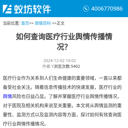
4006770986
当前位置
:
首页
>>
舆情百科
>>
正文
如何查询医疗行业舆情传播情
况？
2024-12-02 16:02
作者
:
Y
浏览次数
:
5402
医疗行业作为关系到人们生命健康的重要领域，一直以来都
备受社会关注。随着信息传播技术的快速发展，医疗行业的
舆情
风险也日益凸显。了解并掌握医疗行业舆情传播情况，
对于医院及相关机构来说至关重要。本文将从舆情监测的重
要性、监测方式以及监测内容等方面，探讨如何有效查询医
疗行业舆情传播情况。