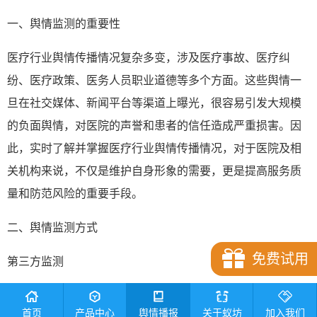
一、舆情监测的重要性
医疗行业舆情传播情况复杂多变，涉及医疗事故、医疗纠
纷、医疗政策、医务人员职业道德等多个方面。这些舆情一
旦在社交媒体、新闻平台等渠道上曝光，很容易引发大规模
的负面舆情，对医院的声誉和患者的信任造成严重损害。因
此，实时了解并掌握医疗行业舆情传播情况，对于医院及相
关机构来说，不仅是维护自身形象的需要，更是提高服务质
量和防范风险的重要手段。
二、舆情监测方式
免费试用
第三方监测
由于网上的数据量多且实时更新，单靠人工自行监测不仅费
首页
产品中心
舆情播报
关于蚁坊
加入我们