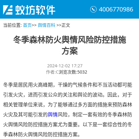
4006770986
当前位置
:
首页
>>
舆情百科
>>
正文
冬季森林防火舆情风险防控措施
方案
2024-12-02 17:27
作者
:
C
浏览次数
:
5032
冬季是居民用火高峰期，干燥的气候条件和不当活动都可能
引发火灾，进而引发公众的关注和舆论的波动。因此，对于
相关管理单位来说，为了能够通过多方面的措施来预防森林
火灾及其可能引发的
舆情
风险，制定一套有效的冬季森林防
火舆情风险防控措施方案尤为重要。以下是一套综合性的冬
季森林防火舆情风险防控措施方案。