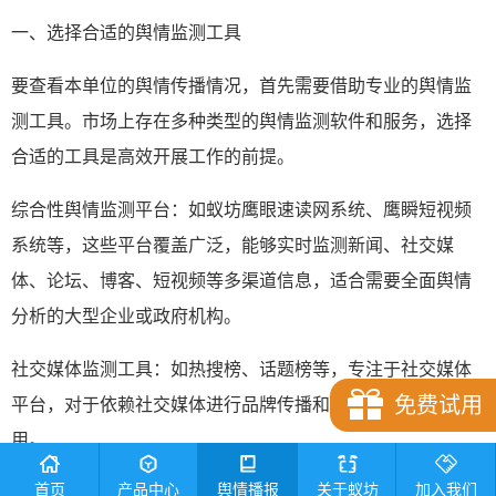
一、选择合适的舆情监测工具
要查看本单位的舆情传播情况，首先需要借助专业的舆情监
测工具。市场上存在多种类型的舆情监测软件和服务，选择
合适的工具是高效开展工作的前提。
综合性舆情监测平台：如蚁坊鹰眼速读网系统、鹰瞬短视频
系统等，这些平台覆盖广泛，能够实时监测新闻、社交媒
体、论坛、博客、短视频等多渠道信息，适合需要全面舆情
分析的大型企业或政府机构。
社交媒体监测工具：如热搜榜、话题榜等，专注于社交媒体
免费试用
平台，对于依赖社交媒体进行品牌传播和互动的单位尤为适
用。
首页
产品中心
舆情播报
关于蚁坊
加入我们
行业特定监测服务：针对特定行业（如金融、医疗、教育）