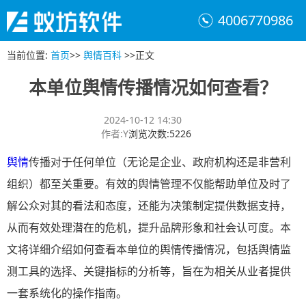
4006770986
当前位置
:
首页
>>
舆情百科
>>
正文
本单位舆情传播情况如何查看？
2024-10-12 14:30
作者
:
Y
浏览次数
:
5226
舆情
传播对于任何单位（无论是企业、政府机构还是非营利
组织）都至关重要。有效的舆情管理不仅能帮助单位及时了
解公众对其的看法和态度，还能为决策制定提供数据支持，
从而有效处理潜在的危机，提升品牌形象和社会认可度。本
文将详细介绍如何查看本单位的舆情传播情况，包括舆情监
测工具的选择、关键指标的分析等，旨在为相关从业者提供
一套系统化的操作指南。