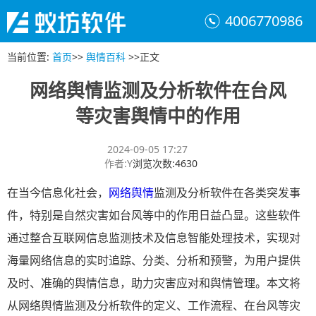
4006770986
当前位置
:
首页
>>
舆情百科
>>
正文
网络舆情监测及分析软件在台风
等灾害舆情中的作用
2024-09-05 17:27
作者
:
Y
浏览次数
:
4630
在当今信息化社会，
网络舆情
监测及分析软件在各类突发事
件，特别是自然灾害如台风等中的作用日益凸显。这些软件
通过整合互联网信息监测技术及信息智能处理技术，实现对
海量网络信息的实时追踪、分类、分析和预警，为用户提供
及时、准确的舆情信息，助力灾害应对和舆情管理。本文将
从网络舆情监测及分析软件的定义、工作流程、在台风等灾