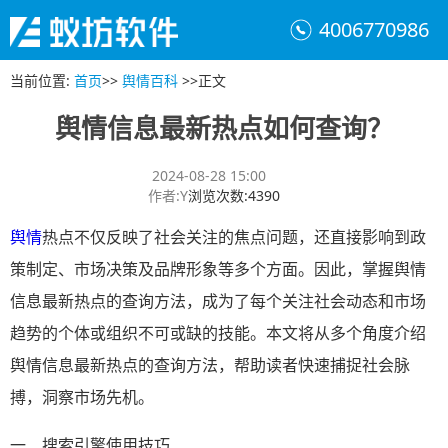
4006770986
当前位置
:
首页
>>
舆情百科
>>
正文
舆情信息最新热点如何查询？
2024-08-28 15:00
作者
:
Y
浏览次数
:
4390
舆情
热点不仅反映了社会关注的焦点问题，还直接影响到政
策制定、市场决策及品牌形象等多个方面。因此，掌握舆情
信息最新热点的查询方法，成为了每个关注社会动态和市场
趋势的个体或组织不可或缺的技能。本文将从多个角度介绍
舆情信息最新热点的查询方法，帮助读者快速捕捉社会脉
搏，洞察市场先机。
一、搜索引擎使用技巧