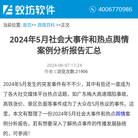
4006770986
当前位置
:
首页
>>
舆情百科
>>
正文
2024年5月社会大事件和热点舆情
案例分析报告汇总
2024-06-07 17:24
作者
:
C
浏览次数
:
21906
2024年5月发生的突发事件有不不少，其中有些还一度成为
了各大社交媒体平台热点话题，如广东梅大高速塌陷事故、
高铁涨价、景区负面等事件成为了大众在5月热议的事件。这
里，本文有整理了一份2024年5月社会大事件和热点
舆情
案
例分析报告，若有想要深入了解热点事件的传播发展脉络
的，可参阅！