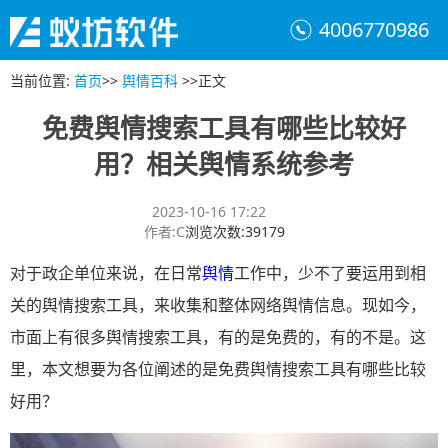
4006770986
当前位置
:
首页
>>
舆情百科
>>
正文
免费舆情搜索工具有哪些比较好
用？相关舆情系统参考
2023-10-16 17:22
作者
:
C
浏览次数
:
39179
对于政企单位来说，在日常
舆情
工作中，少不了要运用到相
关的舆情搜索工具，来收集和整体网络舆情信息。现如今，
市面上有很多舆情搜索工具，有的是免费的，有的不是。这
里，本文想要为各位阐述的是免费舆情搜索工具有哪些比较
好用？