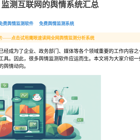
？监测互联网的舆情系统汇总
免费舆情监测软件
免费舆情监测系统
势——
点击试用鹰眼速读网全网舆情监测分析系统
已经成为了企业、政务部门、媒体等各个领域重要的工作内容之
工具。因此，很多舆情监测软件应运而生。本文将为大家介绍一
的舆情动向。