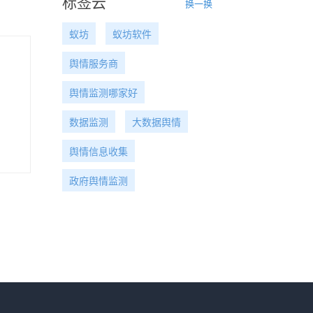
标签云
换一换
蚁坊
蚁坊软件
舆情服务商
舆情监测哪家好
数据监测
大数据舆情
舆情信息收集
政府舆情监测