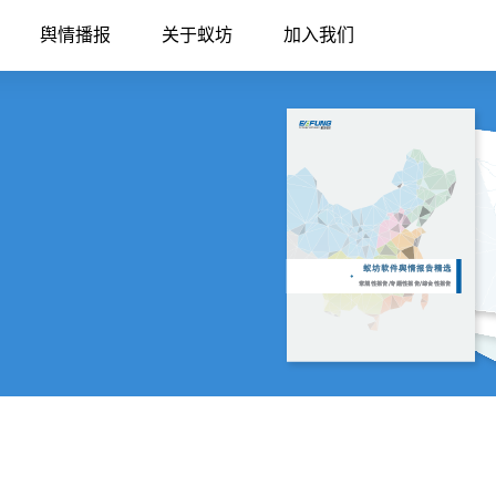
舆情播报
关于蚁坊
加入我们