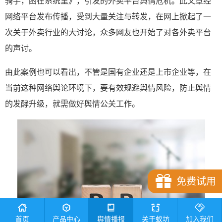
骑手，困在系统里》，引发的外卖平台舆情危机。此文章经
网络平台发布传播，受到大量关注与转发，在网上掀起了一
次关于外卖行业的大讨论，众多网友也开始了对各外卖平台
的声讨。
由此案例也可以看出，不管是国有企业还是上市企业等，在
当前这种网络舆论环境下，要有效规避舆情风险，防止舆情
的发酵升级，就需做好舆情公关工作。
免费试用
首页
产品中心
舆情播报
关于蚁坊
加入我们