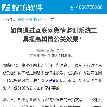
4006770986
当前位置
:
首页
>>
舆情百科
>>
正文
如何通过互联网舆情监测系统工
具提高舆情公关效果？
2020-10-20 17:26
作者
:
蚁坊软件
浏览次数
:
8497
网络时代，企业在网上的任何一条消息、一篇新闻报道信息
或负面评价等经过网络平台传播扩散，在短时间内就可在网
上掀起舆论风暴，进而引发
舆情
危机。所以，对于现代企业
来说，做好舆情公关工作是必要的。
如近日，外卖行业就因《人物》发布的一篇文章——《外卖