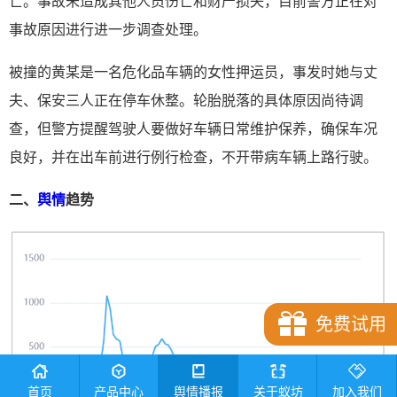
亡。事故未造成其他人员伤亡和财产损失，目前警方正在对
事故原因进行进一步调查处理。
被撞的黄某是一名危化品车辆的女性押运员，事发时她与丈
夫、保安三人正在停车休整。轮胎脱落的具体原因尚待调
查，但警方提醒驾驶人要做好车辆日常维护保养，确保车况
良好，并在出车前进行例行检查，不开带病车辆上路行驶。
二、
舆情
趋势
免费试用
首页
产品中心
舆情播报
关于蚁坊
加入我们