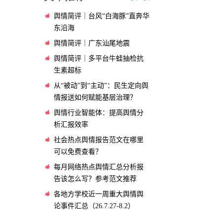
舆情简评｜台风“白海豚”直奔华
东沿海
舆情简评｜广东汕尾地震
舆情简评｜多平台牛蛙抽检抗
生素超标
从“被动”到“主动”：民生定向舆
情报送如何赋能基层治理？
舆情行业智能体：提高舆情分
析汇报效率
社会热点舆情报告范文在哪里
可以免费查看？
每月网络热点舆情汇总分析报
告该怎么写？参考范文推荐
各地方学校近一周重大舆情舆
论事件汇总（26.7.27-8.2）