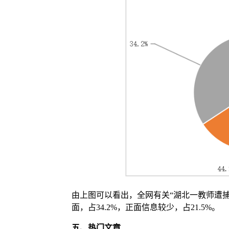
由上图可以看出，全网有关“湖北一教师遭捕
面，占34.2%，正面信息较少，占21.5%。
五、
热门文章