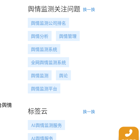
舆情监测关注问题
换一换
舆情监测公司排名
舆情分析
舆情管理
舆情监测系统
全网舆情监测系统
舆情监测
舆论
舆情监测平台
台舆情
标签云
换一换
AI舆情监测服务
AI舆情服务