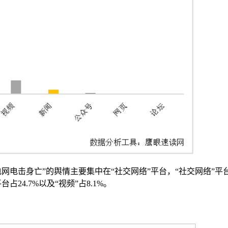
网电击身亡”的舆情主要集中在“社交网络”平台，“社交网络”平
占24.7%以及“视频”占8.1%。