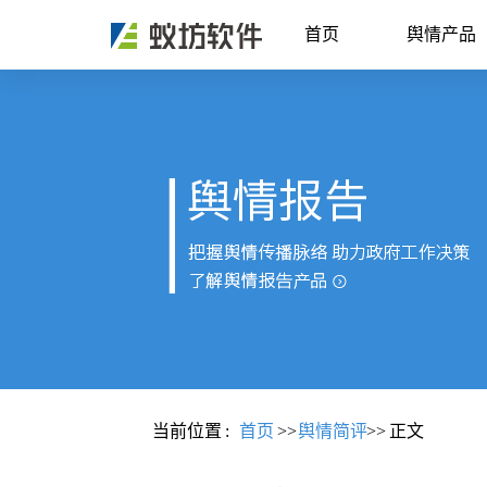
首页
舆情产品
当前位置
:
首页
>>
舆情简评
>>
正文