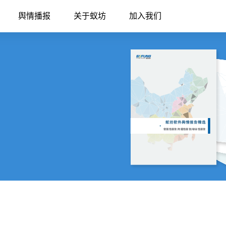
舆情播报
关于蚁坊
加入我们