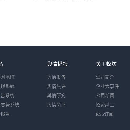
品
舆情播报
关于蚁坊
读网系统
舆情报告
公司简介
发现系统
舆情热评
企业大事件
报告系统
舆情研究
公司新闻
情态势系统
舆情简评
招贤纳士
析报告
RSS订阅