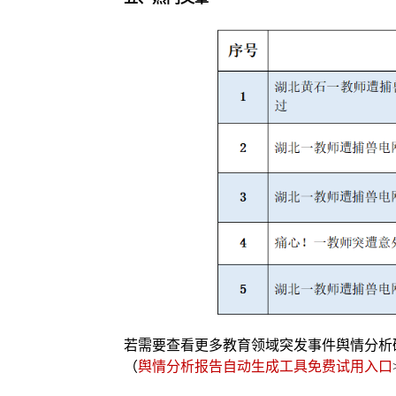
若需要查看更多教育领域突发事件舆情分析
（
舆情分析报告自动生成工具免费试用入口