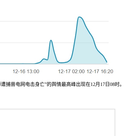
捕兽电网电击身亡”的舆情最高峰出现在12月17日08时。