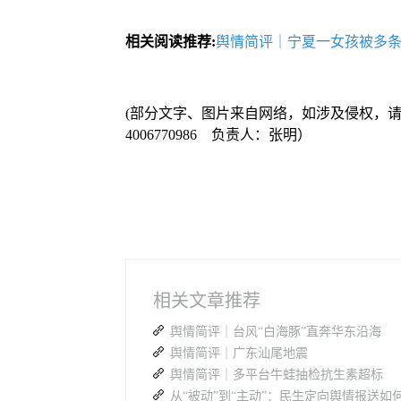
相关阅读推荐:
舆情简评｜宁夏一女孩被多
(部分文字、图片来自网络，如涉及侵权，
4006770986 负责人：张明）
相关文章推荐
舆情简评｜台风“白海豚”直奔华东沿海
舆情简评｜广东汕尾地震
舆情简评｜多平台牛蛙抽检抗生素超标