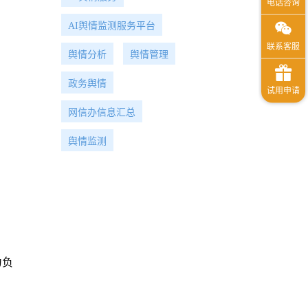
AI舆情监测服务平台
舆情分析
舆情管理
政务舆情
网信办信息汇总
舆情监测
为负