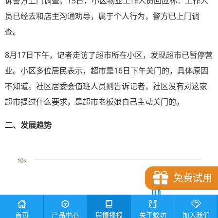
诉警方上门调查。15日，小区物业工作人员回应称：工作人
员已经去和店主沟通劝导，属于个人行为，警方已上门调
查。
8月17日下午，记者走访了超市所在小区，发现超市已暂停营
业。小区多位居民表示，超市是16日下午关门的，具体原因
不知道。社区居委会值班人员则告诉记者，社区没有对这家
超市提过什么要求，是超市老板娘自己主动关门的。
二、发展趋势
免费试用
首页
产品中心
舆情播报
关于蚁坊
加入我们