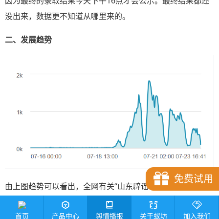
因为最终的录取结果今天下午16点才会公示。最终结果都还
没出来，数据更不知道从哪里来的。
二、
发展趋势
免费试用
由上图趋势可以看出，全网有关“山东辟谣19万文科考生滑
档”的
舆情
最高峰出现在07月21日08时。
首页
产品中心
舆情播报
关于蚁坊
加入我们