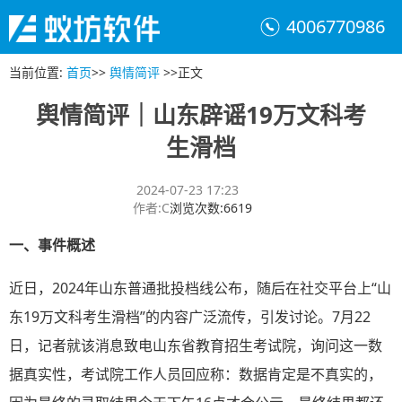
4006770986
当前位置
:
首页
>>
舆情简评
>>
正文
舆情简评｜山东辟谣19万文科考
生滑档
2024-07-23 17:23
作者
:
C
浏览次数
:
6619
一、
事件概述
近日，2024年山东普通批投档线公布，随后在社交平台上“山
东19万文科考生滑档”的内容广泛流传，引发讨论。7月22
日，记者就该消息致电山东省教育招生考试院，询问这一数
据真实性，考试院工作人员回应称：数据肯定是不真实的，