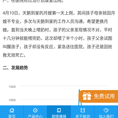
产，在医院经过治疗后康复出院。
4月10日，天鹅到家的月嫂第一天上岗，其间孩子母亲就因月
嫂不专业，多次与天鹅到家的工作人员沟通，希望更换月
嫂。直到当天晚上喂奶时，孩子的父亲发现情况不对，平时
十几分钟就能喂完奶，这次却喂了半个小时，孩子父亲试图
叫醒孩子，孩子却没有反应，紧急送往医院，孩子还是因抢
救无效死亡。
二、
发展趋势
免费试用
首页
产品中心
舆情播报
关于蚁坊
加入我们