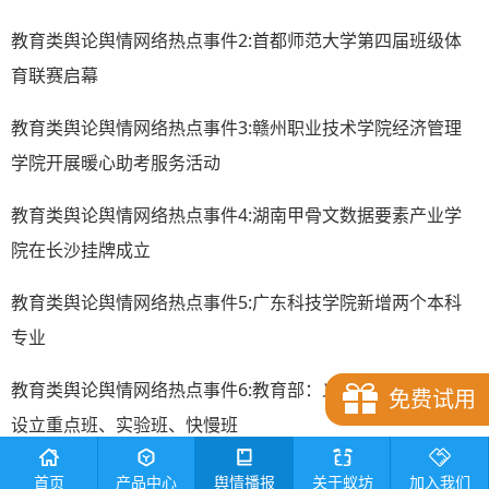
教育类舆论舆情网络热点事件2:首都师范大学第四届班级体
育联赛启幕
教育类舆论舆情网络热点事件3:赣州职业技术学院经济管理
学院开展暖心助考服务活动
教育类舆论舆情网络热点事件4:湖南甲骨文数据要素产业学
院在长沙挂牌成立
教育类舆论舆情网络热点事件5:广东科技学院新增两个本科
专业
教育类舆论舆情网络热点事件6:教育部：义务教育学校严禁
免费试用
设立重点班、实验班、快慢班
教育类舆论舆情网络热点事件7:教育部：对不实招生信息及
首页
产品中心
舆情播报
关于蚁坊
加入我们