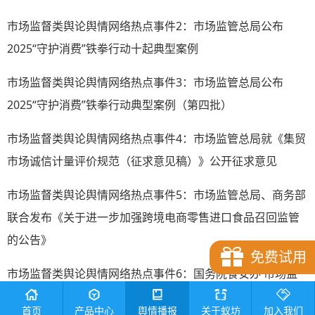
市场监督类舆论舆情网络热点事件2：市场监管总局公布
2025“守护消费”铁拳行动十起典型案例
市场监督类舆论舆情网络热点事件3：市场监管总局公布
2025“守护消费”铁拳行动典型案例（第四批）
市场监督类舆论舆情网络热点事件4：市场监管总局就《集贸
市场诚信计量评价规范（征求意见稿）》公开征求意见
市场监督类舆论舆情网络热点事件5：市场监管总局、商务部
联合发布《关于进一步加强跨境电商零售进口食品召回监管
的公告》
免费试用
市场监督类舆论舆情网络热点事件6：国务院食安办 市场监
管总局部署各地强化婴幼儿配方乳粉质量安全管控
首页
产品中心
舆情播报
关于蚁坊
加入我们