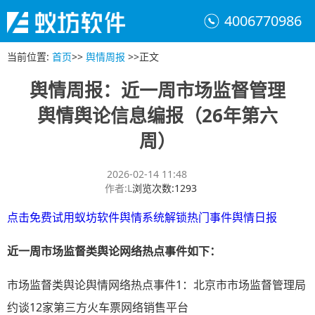
4006770986
当前位置
:
首页
>>
舆情周报
>>
正文
舆情周报：近一周市场监督管理
舆情舆论信息编报（26年第六
周）
2026-02-14 11:48
作者
:
L
浏览次数
:
1293
点击免费试用蚁坊软件舆情系统解锁热门事件舆情日报
近一周市场监督类舆论网络热点事件如下
：
市场监督类舆论舆情网络热点事件1：北京市市场监督管理局
约谈12家第三方火车票网络销售平台