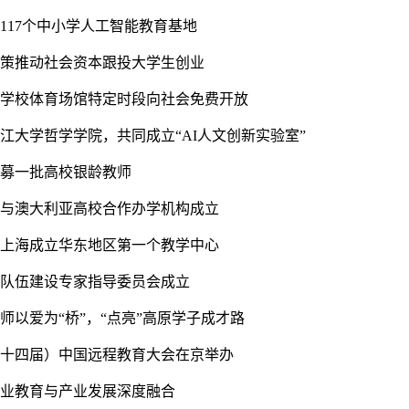
117个中小学人工智能教育基地
政策推动社会资本跟投大学生创业
2所学校体育场馆特定时段向社会免费开放
江大学哲学学院，共同成立“AI人文创新实验室”
招募一批高校银龄教师
个与澳大利亚高校合作办学机构成立
在上海成立华东地区第一个教学中心
师队伍建设专家指导委员会成立
师以爱为“桥”，“点亮”高原学子成才路
第二十四届）中国远程教育大会在京举办
职业教育与产业发展深度融合