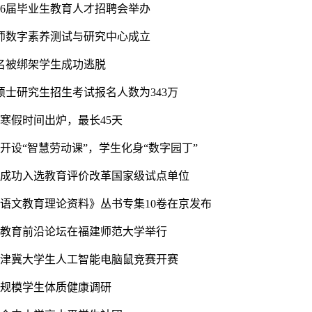
26届毕业生教育人才招聘会举办
师数字素养测试与研究中心成立
0名被绑架学生成功逃脱
国硕士研究生招生考试报名人数为343万
寒假时间出炉，最长45天
开设“智慧劳动课”，学生化身“数字园丁”
院成功入选教育评价改革国家级试点单位
代语文教育理论资料》丛书专集10卷在京发布
界教育前沿论坛在福建师范大学举行
京津冀大学生人工智能电脑鼠竞赛开赛
大规模学生体质健康调研