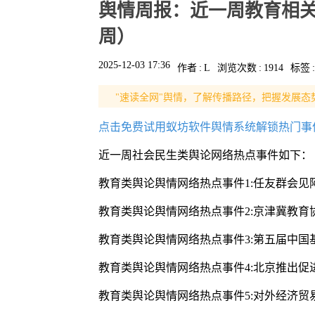
舆情周报：近一周教育相关
周）
2025-12-03 17:36
作者
:
L
浏览次数
:
1914
标签
:
"速读全网"舆情，了解传播路径，把握发展态
点击免费试用蚁坊软件舆情系统解锁热门事
近一周社会民生类舆论网络热点事件如下：
教育类舆论舆情网络热点事件1:任友群会
教育类舆论舆情网络热点事件2:京津冀教
教育类舆论舆情网络热点事件3:第五届中
教育类舆论舆情网络热点事件4:北京推出促
教育类舆论舆情网络热点事件5:对外经济