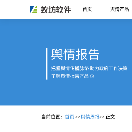
首页
舆情产品
当前位置
:
首页
>>
舆情周报
>>
正文