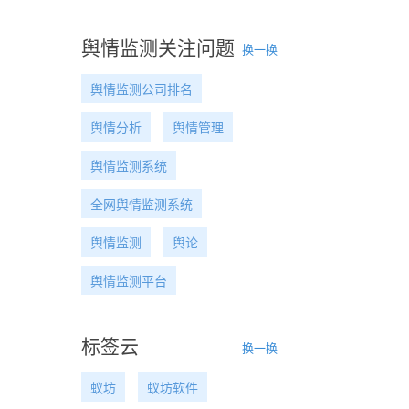
舆情监测关注问题
换一换
舆情监测公司排名
舆情分析
舆情管理
舆情监测系统
全网舆情监测系统
舆情监测
舆论
舆情监测平台
标签云
换一换
蚁坊
蚁坊软件