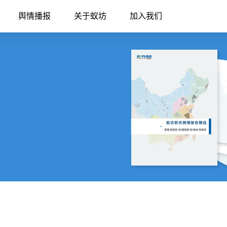
舆情播报
关于蚁坊
加入我们