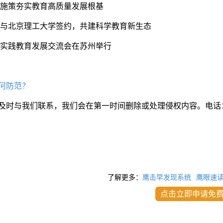
合施策夯实教育高质量发展根基
委与北京理工大学签约，共建科学教育新生态
学实践教育发展交流会在苏州举行
何防范？
及时与我们联系，我们会在第一时间删除或处理侵权内容。电话
了解更多：
鹰击早发现系统
鹰眼速
点击立即申请免