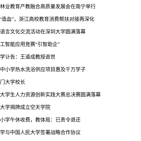
盟林业教育产教融合高质量发展会在南宁举行
到“造血”，浙江高校教育消费帮扶对接再深化
年语言文化交流活动在深圳大学圆满落幕
工智能应用竞赛“引智助企”
大学讣告：王道成教授逝世
制中小学热水洗浴供应项目惠及千万学子
厦门大学校长
国大学生人力资源创新实践大赛总决赛圆满落幕
业大学揭牌成立空天学院
一小学午休收费，教体局：已责令退还
大学与中国人民大学签署战略合作协议