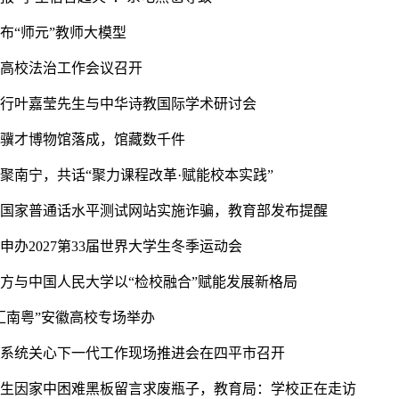
布“师元”教师大模型
全国高校法治工作会议召开
举行叶嘉莹先生与中华诗教国际学术研讨会
冯骥才博物馆落成，馆藏数千件
聚南宁，共话“聚力课程改革·赋能校本实践”
冒国家普通话水平测试网站实施诈骗，教育部发布提醒
申办2027第33届世界大学生冬季运动会
检方与中国人民大学以“检校融合”赋能发展新格局
汇南粤”安徽高校专场举办
育系统关心下一代工作现场推进会在四平市召开
中生因家中困难黑板留言求废瓶子，教育局：学校正在走访