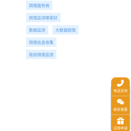
舆情服务商
舆情监测哪家好
数据监测
大数据舆情
舆情信息收集
政府舆情监测