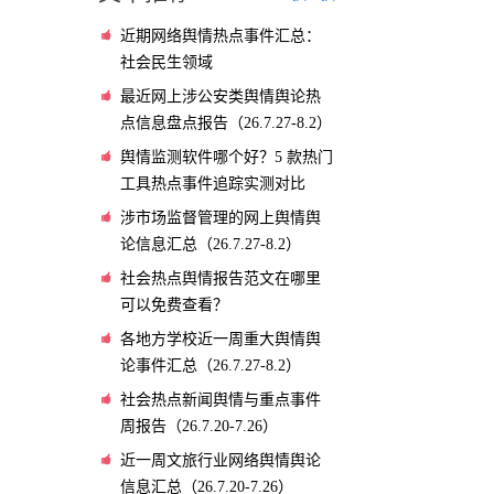
近期网络舆情热点事件汇总：
社会民生领域
最近网上涉公安类舆情舆论热
点信息盘点报告（26.7.27-8.2）
舆情监测软件哪个好？5 款热门
工具热点事件追踪实测对比
涉市场监督管理的网上舆情舆
论信息汇总（26.7.27-8.2）
社会热点舆情报告范文在哪里
可以免费查看？
各地方学校近一周重大舆情舆
论事件汇总（26.7.27-8.2）
社会热点新闻舆情与重点事件
周报告（26.7.20-7.26）
近一周文旅行业网络舆情舆论
信息汇总（26.7.20-7.26）