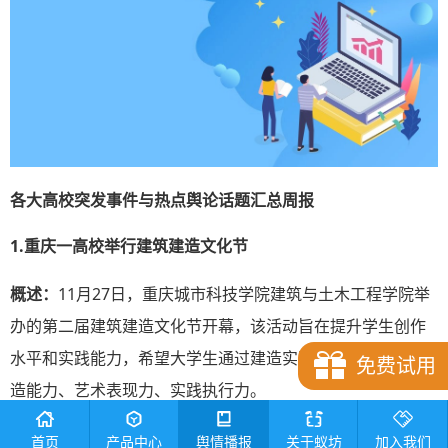
各大高校突发事件与热点舆论话题汇总周报
1.重庆一高校举行建筑建造文化节
概述：
11月27日，重庆城市科技学院建筑与土木工程学院举
办的第二届建筑建造文化节开幕，该活动旨在提升学生创作
水平和实践能力，希望大学生通过建造实践，培养其设计创
免费试用
造能力、艺术表现力、实践执行力。
2.学生就读三年被告知查无此专业，绵阳教体局：正在处理
首页
产品中心
舆情播报
关于蚁坊
加入我们