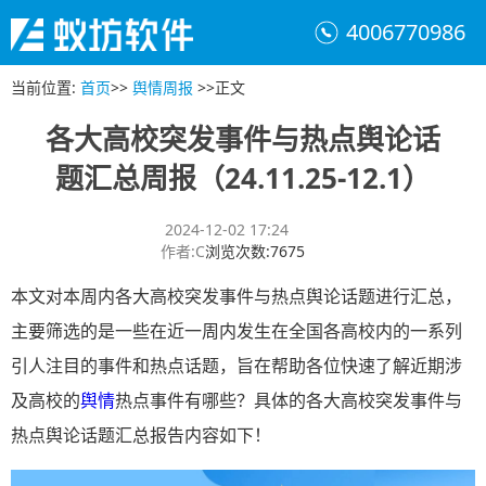
4006770986
当前位置
:
首页
>>
舆情周报
>>
正文
各大高校突发事件与热点舆论话
题汇总周报（24.11.25-12.1）
2024-12-02 17:24
作者
:
C
浏览次数
:
7675
本文对本周内各大高校突发事件与热点舆论话题进行汇总，
主要筛选的是一些在近一周内发生在全国各高校内的一系列
引人注目的事件和热点话题，旨在帮助各位快速了解近期涉
及高校的
舆情
热点事件有哪些？具体的各大高校突发事件与
热点舆论话题汇总报告内容如下！