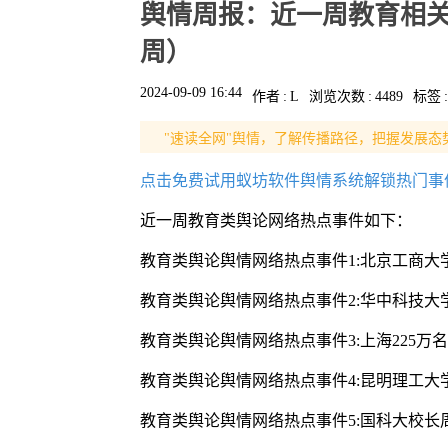
舆情周报：近一周教育相关
周）
2024-09-09 16:44
作者
:
L
浏览次数
:
4489
标签
:
"速读全网"舆情，了解传播路径，把握发展态
点击免费试用蚁坊软件舆情系统解锁热门事
近一周教育类舆论网络热点事件如下：
教育类舆论舆情网络热点事件1:北京工商大
教育类舆论舆情网络热点事件2:华中科技
教育类舆论舆情网络热点事件3:上海225万
教育类舆论舆情网络热点事件4:昆明理工大
教育类舆论舆情网络热点事件5:国科大校