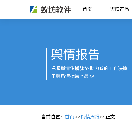
首页
舆情产品
当前位置
:
首页
>>
舆情周报
>>
正文