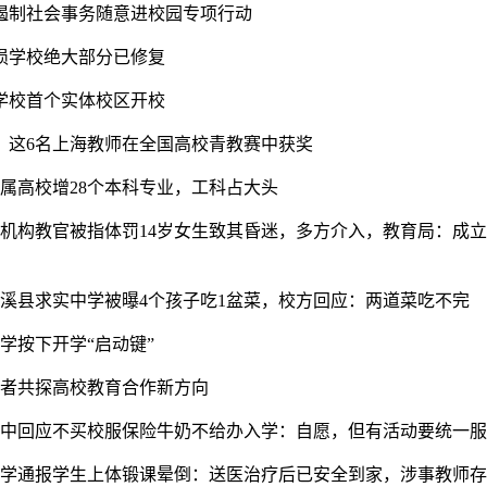
展遏制社会事务随意进校园专项行动
损学校绝大部分已修复
学校首个实体校区开校
，这6名上海教师在全国高校青教赛中获奖
市属高校增28个本科专业，工科占大头
育机构教官被指体罚14岁女生致其昏迷，多方介入，教育局：成
濉溪县求实中学被曝4个孩子吃1盆菜，校方回应：两道菜吃不完
学按下开学“启动键”
学者共探高校教育合作新方向
州九中回应不买校服保险牛奶不给办入学：自愿，但有活动要统一
汇中学通报学生上体锻课晕倒：送医治疗后已安全到家，涉事教师