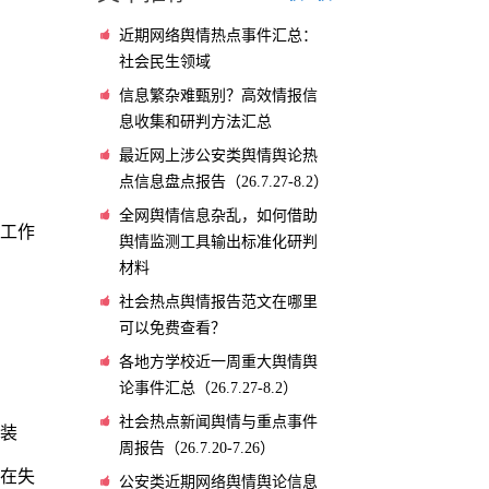
近期网络舆情热点事件汇总：
社会民生领域
信息繁杂难甄别？高效情报信
息收集和研判方法汇总
最近网上涉公安类舆情舆论热
点信息盘点报告（26.7.27-8.2）
全网舆情信息杂乱，如何借助
立工作
舆情监测工具输出标准化研判
材料
社会热点舆情报告范文在哪里
可以免费查看？
各地方学校近一周重大舆情舆
论事件汇总（26.7.27-8.2）
社会热点新闻舆情与重点事件
服装
周报告（26.7.20-7.26）
存在失
公安类近期网络舆情舆论信息