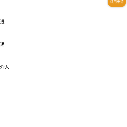
改进
传递
已介入