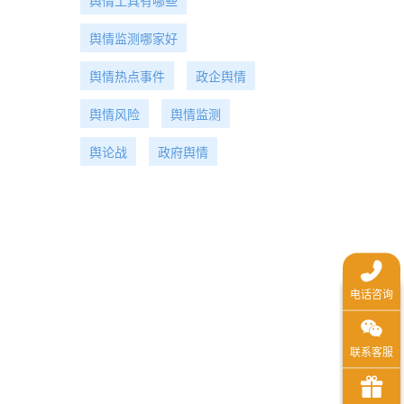
舆情工具有哪些
舆情监测哪家好
舆情热点事件
政企舆情
舆情风险
舆情监测
舆论战
政府舆情