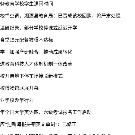
义务教育学校学生课间时间
学校捐空调，湘潭县教育局：已责成该校回购，将严肃处理
站高温破纪录，部分学校停课或延迟开学
食堂15元配餐被曝不达标
大学：加强产研融合，推动成果转化
推进教育科技人才体制机制一体改革
学校开启地下停车场接驳新模式
高校博物馆联展开幕
职业学校办学行为
下半年全国大学英语四、六级考试报名工作启动
回应“迎新海报拼错英文单词”：已修正