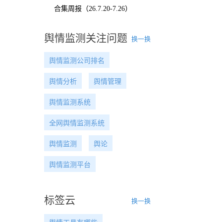
合集周报（26.7.20-7.26）
舆情监测关注问题
换一换
舆情监测公司排名
舆情分析
舆情管理
舆情监测系统
全网舆情监测系统
舆情监测
舆论
舆情监测平台
标签云
换一换