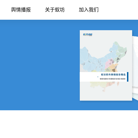
舆情播报
关于蚁坊
加入我们