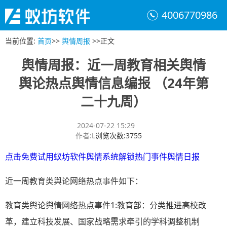
4006770986
当前位置
:
首页
>>
舆情周报
>>
正文
舆情周报：近一周教育相关舆情
舆论热点舆情信息编报 （24年第
二十九周）
2024-07-22 15:29
作者
:
L
浏览次数
:
3755
点击免费试用蚁坊软件舆情系统解锁热门事件舆情日报
近一周教育类舆论网络热点事件如下：
教育类舆论舆情网络热点事件1:教育部：分类推进高校改
革，建立科技发展、国家战略需求牵引的学科调整机制