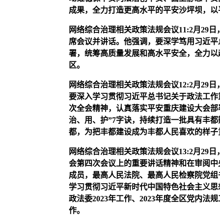
成果，全力打造更高水平的平安沙坪坝，以
网络综合治理相关政策法规会议
11
:2月2
席会议并讲话。他强调，要深学笃用习近平
署，统筹高质量发展和高水平安全，全力以
区。
网络综合治理相关政策法规会议
12
:2月2
要深入学习贯彻习近平总书记关于政法工作
次全会精神，认真落实平安重庆建设大会部
治、用、护”7字诀，持续打造一批具有丰
都，为把丰都建设成为丰都人民喜欢的样子
网络综合治理相关政策法规会议
13
:2月29日
会第四次会议上的重要讲话精神和在审阅中
成员，最高人民法院、最高人民检察院党组
学习贯彻习近平新时代中国特色社会主义思
政法委2023年工作、2023年度全区党内
作。