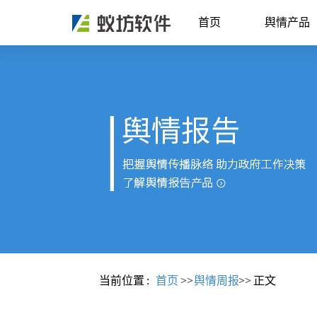
首页
舆情产品
当前位置
:
首页
>>
舆情周报
>>
正文