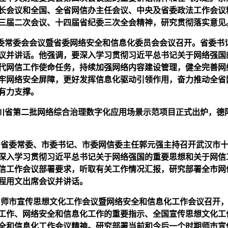
长会议和全国、全省网信办主任会议、中央及省委政法工作会议
三届二次会议、十四届省纪委三次全会精神，研究贯彻落实意见
省委常委会会议暨省委网络安全和信息化委员会会议召开。省委书
议并讲话。他强调，要深入学习贯彻习近平总书记关于网络强国
代网信工作使命任务，持续加强网络内容建设管理，健全完善网
牢网络安全屏障，更好发挥信息化驱动引领作用，奋力推动全省
有力支撑。
四川省第二批网络综合治理数字化应用场景示范项目正式出炉，德
日，省委常委、市委书记、市委网信委主任郭元强主持召开
武汉市
深入学习贯彻习近平总书记关于网络强国的重要思想和关于网信
信工作会议部署要求，听取有关工作情况汇报，研究部署全市网
程用文出席会议并讲话。
日，师市宣传思想文化工作会议暨网络安全和信息化工作会议召开
工作、网络安全和信息化工作的重要指示、全国宣传思想文化工
全和信息化工作会议精神。研究部署当前和今后一个时期师市宣