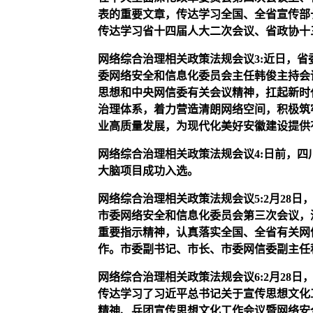
表的重要文章，传达学习全国、全省宣传部
传达学习省十四届人大二次会议、省政协十
网络综合治理相关政策法规会议
3
:近日，
委网络安全和信息化委员会主任韩俊主持会
思想和中央网信委有关会议精神，扛起新时
治理体系，着力营造清朗网络空间，积极筑
业高质量发展，为现代化美好安徽建设提供
网络综合治理相关政策法规会议
4
:日前，
大脑项目成功入选。
网络综合治理相关政策法规会议
5
:2月28
市委网络安全和信息化委员会第三次会议，
重要指示精神，认真落实全国、全省有关网
作。市委副书记、市长、市委网信委副主任
网络综合治理相关政策法规会议
6
:2月28
传达学习了习近平总书记关于宣传思想文化
精神、兵团宣传思想文化工作会议暨网络安