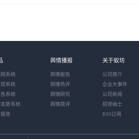
品
舆情播报
关于蚁坊
读网系统
舆情报告
公司简介
发现系统
舆情热评
企业大事件
报告系统
舆情研究
公司新闻
情态势系统
舆情简评
招贤纳士
析报告
RSS订阅