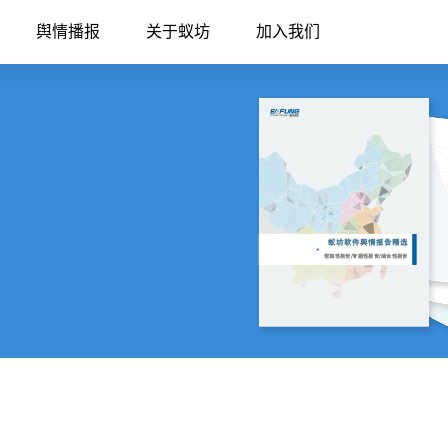
舆情播报
关于蚁坊
加入我们