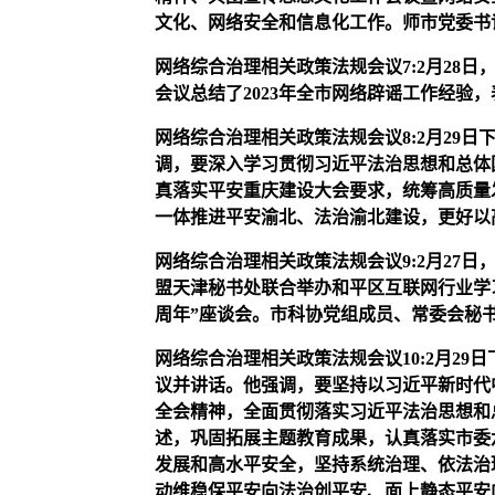
文化、网络安全和信息化工作。师市党委书
网络综合治理相关政策法规会议
7
:2月28
会议总结了2023年全市网络辟谣工作经验，
网络综合治理相关政策法规会议
8
:2月29
调，要深入学习贯彻习近平法治思想和总体
真落实平安重庆建设大会要求，统筹高质量
一体推进平安渝北、法治渝北建设，更好以
网络综合治理相关政策法规会议
9
:2月27
盟天津秘书处联合举办和平区互联网行业学
周年”座谈会。市科协党组成员、常委会秘
网络综合治理相关政策法规会议
10
:2月2
议并讲话。他强调，要坚持以习近平新时代
全会精神，全面贯彻落实习近平法治思想和
述，巩固拓展主题教育成果，认真落实市委
发展和高水平安全，坚持系统治理、依法治
动维稳保平安向法治创平安、面上静态平安