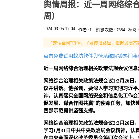
舆情周报：近一周网络综合
周）
2024-03-05 17:04
作者
:
L
浏览次数
:
7684
标签
:
"速读全网"舆情，了解传播路径，把握发展态
点击免费试用蚁坊软件舆情系统解锁热门事
近一周网络综合治理相关政策法规会议信息
网络综合治理相关政策法规会议
1
:2月26
议并讲话。他强调，要深入学习贯彻习近平
神，认真落实全国网络安全和信息化工作会
促发展、谋合作图共赢”的使命任务，加快
西部示范提供坚强支撑。
网络综合治理相关政策法规会议
2
:2月26日
学习1月31日中共中央政治局会议精神，认
在中央全面深化改革委员会第四次会议上、