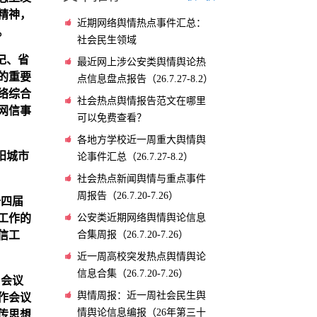
精神，
近期网络舆情热点事件汇总：
。
社会民生领域
记、省
最近网上涉公安类舆情舆论热
的重要
点信息盘点报告（26.7.27-8.2）
络综合
社会热点舆情报告范文在哪里
网信事
可以免费查看？
各地方学校近一周重大舆情舆
阳城市
论事件汇总（26.7.27-8.2）
社会热点新闻舆情与重点事件
周报告（26.7.20-7.26）
十四届
公安类近期网络舆情舆论信息
工作的
合集周报（26.7.20-7.26）
信工
近一周高校突发热点舆情舆论
信息合集（26.7.20-7.26）
，会议
舆情周报：近一周社会民生舆
作会议
情舆论信息编报（26年第三十
传思想