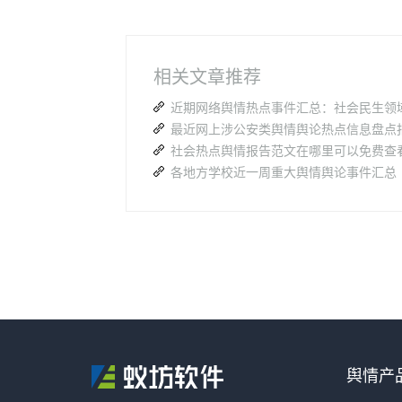
相关文章推荐
近期网络舆情热点事件汇总：社会民生领
社会热点舆情报告范文在哪里可以免费查
舆情产