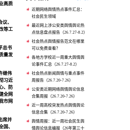
业高质
近期网络舆情热点事件汇总：
社会民生领域
会议、
最近网上涉公安类舆情舆论热
改等工
点信息盘点报告（26.7.27-8.2）
社会热点舆情报告范文在哪里
平总书
可以免费查看？
质量发
各地方学校近一周重大舆情舆
论事件汇总（26.7.27-8.2）
许继伟
社会热点新闻舆情与重点事件
彻习近
周报告（26.7.20-7.26）
心、防
公安类近期网络舆情舆论信息
健全网
合集周报（26.7.20-7.26）
我市网
近一周高校突发热点舆情舆论
信息合集（26.7.20-7.26）
出席并
舆情周报：近一周社会民生舆
全国、
情舆论信息编报（26年第三十