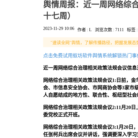
舆情周报：近一周网络综合
十七周）
2023-11-29 10:06
作者
:
L
浏览次数
:
7111
标签
:
"速读全网"舆情，了解传播路径，把握发展态
点击免费试用蚁坊软件舆情系统解锁热门事
近一周网络综合治理相关政策法规会议
信息
网络综合治理相关政策法规会议1:日前，
会、市信息安全协会、市网商协会等3家市
人自愿结成的地方性、联合性、枢纽型社会
网络综合治理相关政策法规会议
2
:11月20
委党校正式开班
。
网络综合治理相关政策法规会议
3
:1月20
任张柯兵出席会议并讲话，强调要深入学习