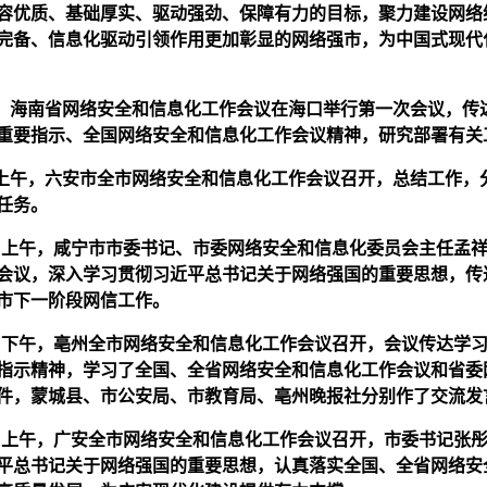
容优质、基础厚实、驱动强劲、保障有力的目标，聚力建设网络
完备、信息化驱动引领作用更加彰显的网络强市，为中国式现代
0日，海南省网络安全和信息化工作会议在海口举行第一次会议，传
重要指示、全国网络安全和信息化工作会议精神，研究部署有关
日上午，
六安市
全市网络安全和信息化工作会议召开，总结工作，
任务。
22日上午，咸宁市市委书记、市委网络安全和信息化委员会主任孟
会会议，深入学习贯彻习近平总书记关于网络强国的重要思想，传
市下一阶段网信工作。
3日下午，亳州全市网络安全和信息化工作会议召开，会议传达学
指示精神，学习了全国、全省网络安全和信息化工作会议和省委
件，蒙城县、市公安局、市教育局、亳州晚报社分别作了交流发
3日上午，广安全市网络安全和信息化工作会议召开，市委书记张
平总书记关于网络强国的重要思想，认真落实全国、全省网络安