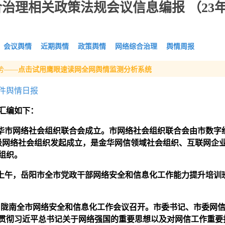
治理相关政策法规会议信息编报 （23
会议舆情
近期舆情
政策舆情
网络综合治理
舆情周报
势——
点击试用鹰眼速读网全网舆情监测分析系统
件舆情日报
汇编
如下：
金华市网络社会组织联合会成立。市网络社会组织联合会由市数字
级网络社会组织发起成立，是金华网信领域社会组织、互联网企
组织。
日上午，
岳阳市
全市党政干部网络安全和信息化工作能力提升培训
日，陇南全市网络安全和信息化工作会议召开。市委书记、市委网
贯彻习近平总书记关于网络强国的重要思想以及对网信工作重要