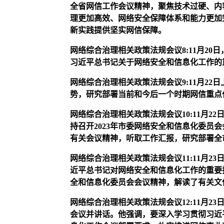
全省网信工作会议精神，聚焦技术过硬、内
理更加高效、网络安全保障体系和能力更加
新实践提供坚实网信保障。
网络综合治理相关政策法规会议
8
:11月2
习近平总书记关于网络安全和信息化工作的
网络综合治理相关政策法规会议
9
:11月22
势，研究部署当前和今后一个时期网信重点
网络综合治理相关政策法规会议
10
:11月
持召开2023年市委网络安全和信息化委员
有关会议精神，听取工作汇报，研究部署全
网络综合治理相关政策法规会议
11
:
11月2
近平总书记对网络安全和信息化工作的重要
全和信息化委员会会议精神，解读了有关文
网络综合治理相关政策法规会议
12
:
11月2
会议并讲话。他强调，要深入学习贯彻习近