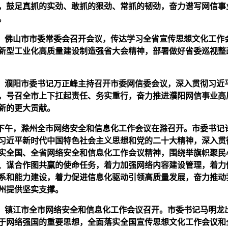
，鼓足真抓的实劲、敢抓的狠劲、常抓的韧劲，奋力谱写网信事
。
，
佛山市
市委常委会召开会议，传达学习全省宣传思想文化工作
新型工业化高质量建设制造强省大会精神，部署做好省委巡视整
0日，濮阳市委书记万正峰主持召开市委网信委会议，深入贯彻习近
，号召全市上下扛起责任、务实重行，奋力推进濮阳网信事业高
新的更大贡献。
1日下午，滁州全市网络安全和信息化工作会议在滁召开。市委书记
习近平新时代中国特色社会主义思想和党的二十大精神，深入贯
实全国、全省网络安全和信息化工作会议精神，围绕举旗帜聚民
、谋合作图共赢的使命任务，着力加强网络内容建设管理，着力
系和能力建设，着力促进信息化驱动引领高质量发展，奋力推动
州提供坚实支撑。
，
镇江市
全市网络安全和信息化工作会议召开。市委书记马明龙
于网络强国的重要思想，全面落实全国宣传思想文化工作会议和