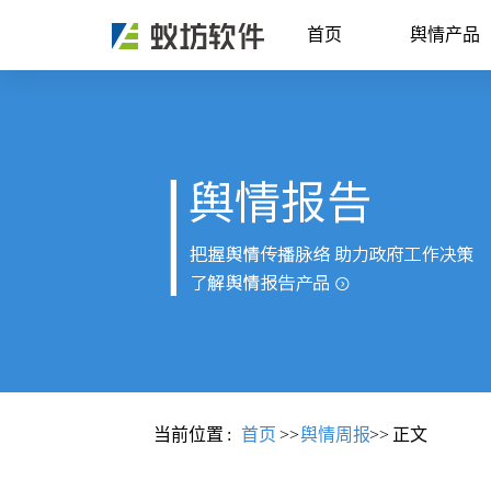
首页
舆情产品
当前位置
:
首页
>>
舆情周报
>>
正文