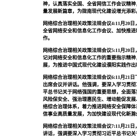
神，认真落实全国、全省网信工作会议精神
量发展新篇章，为陇南现代化建设增光添彩
网络综合治理相关政策法规会议
4
:11月20日
全省网络安全和信息化工作会议、加快推进
作。
网络综合治理相关政策法规会议
5
:11月2
记对网络安全和信息化工作的重要指示精神
展，为推进中国式现代化建设濮阳实践作出
网络综合治理相关政策法规会议
6
:11月2
出席会议并讲话。他强调，要深入学习贯彻
平总书记关于网络强国的重要思想，全面落
风险保安全、强治理惠民生、增动能促发展
络综合治理体系，着力推进网络安全保障体
信事业高质量发展，为加快建设现代化新滁
网络综合治理相关政策法规会议
7
:11月21日
讲话，强调要深入学习贯彻习近平总书记关