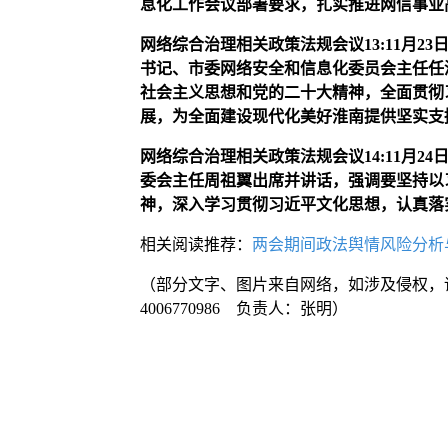
息化工作会议部署要求，扎实推进网信事业
网络综合治理相关政策法规会议
13
:
11月2
书记、市委网络安全和信息化委员会主任任
社会主义思想和党的二十大精神，全面贯彻
展，为全面建设现代化美好淮南提供坚实支
网络综合治理相关政策法规会议
14
:
11月2
委会主任周祖翼出席并讲话，强调要坚持以
神，深入学习贯彻习近平文化思想，认真落
相关阅读推荐：
两会期间政法舆情风险分析
（部分文字、图片来自网络，如涉及侵权，
4006770986 负责人：张明）