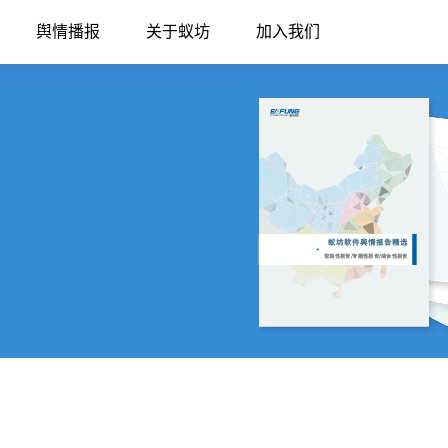
舆情播报
关于蚁坊
加入我们