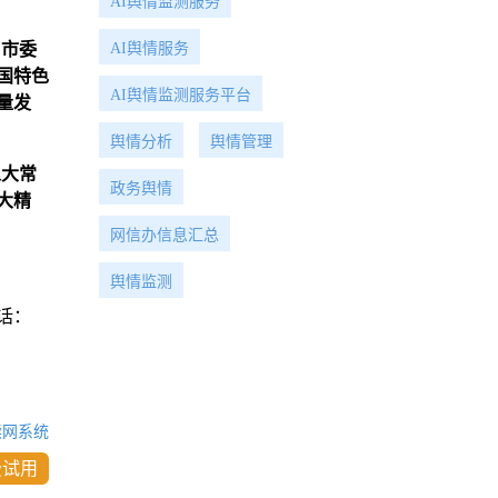
AI舆情监测服务
AI舆情服务
，市委
国特色
AI舆情监测服务平台
量发
舆情分析
舆情管理
人大常
政务舆情
大精
网信办信息汇总
舆情监测
话：
读网系统
费试用