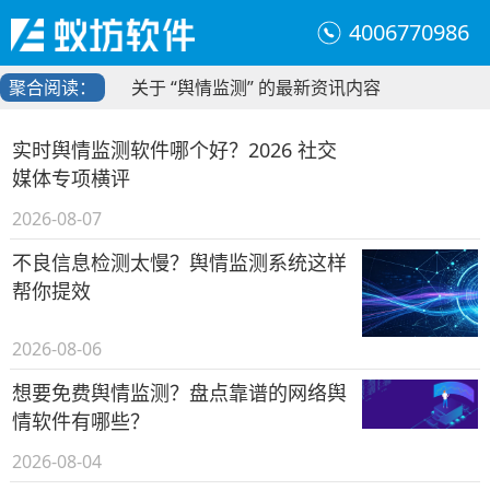
4006770986
聚合阅读：
关于 “舆情监测” 的最新资讯内容
实时舆情监测软件哪个好？2026 社交
媒体专项横评
2026-08-07
不良信息检测太慢？舆情监测系统这样
帮你提效
2026-08-06
想要免费舆情监测？盘点靠谱的网络舆
情软件有哪些？
2026-08-04