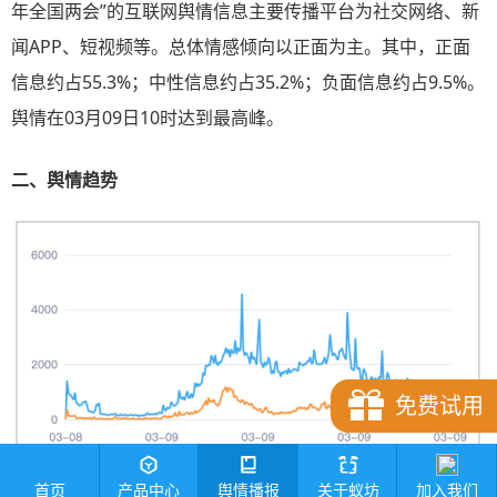
年全国两会”的互联网舆情信息主要传播平台为社交网络、新
闻APP、短视频等。总体情感倾向以正面为主。其中，正面
信息约占55.3%；中性信息约占35.2%；负面信息约占9.5%。
舆情在03月09日10时达到最高峰。
二、舆情趋势
免费试用
首页
产品中心
舆情播报
关于蚁坊
加入我们