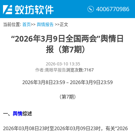
4006770986
当前位置
:
首页
>>
舆情报告
>>
正文
“2026年3月9日全国两会”舆情日
报（第7期）
2026-03-10 13:35
作者
:
鹰眼早报告
浏览次数
:
7167
2026年3月8日23:59 – 2026年3月9日23:59
（第7期）
一、
舆情
综述
2026年03月08日23时至2026年03月09日23时，有关“2026