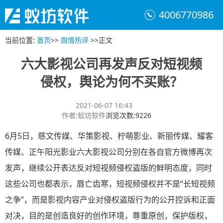
4006770986
当前位置
:
首页
>>
舆情热评
>>
正文
六大影视公司再发声反对短视频
侵权，舆论为何不买账？
2021-06-07 16:43
作者
:
蚁坊软件
浏览次数
:
9226
6月5日，慈文传媒、华策影视、柠萌影业、新丽传媒、耀客
传媒、正午阳光影业六大影视公司分别在各自官方微博再次
发声，继续公开表达反对短视频侵权盗版的鲜明态度，同时
这些公司也都表示，唇亡齿寒，短视频侵权并不是“长短视频
之争”，而是影视内容产业对侵权盗版行为的公开控诉和正面
对决，目的是创造良好的创作环境，尊重原创，保护版权，