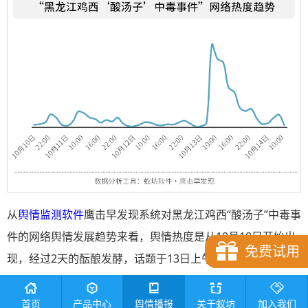
从
舆情监测软件
鹰击早发现系统对黑龙江鸡西“酸汤子”中毒事
件的网络舆情发展趋势来看，舆情热度是从10月10日开始出
免费试用
现，经过2天的酝酿发酵，话题于13日上午攀升到峰值。详细
分析如下：
首页
产品中心
舆情播报
关于蚁坊
加入我们