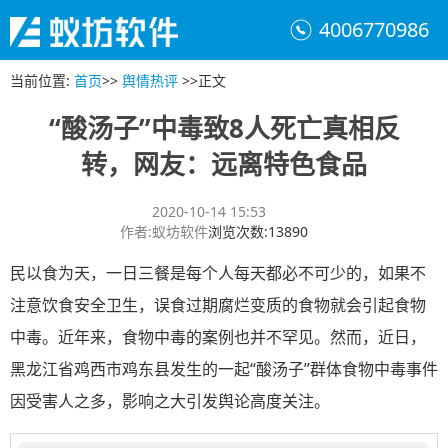
4006770986
当前位置
:
首页
>>
舆情热评
>>
正文
“酸汤子”中毒致8人死亡真相反
转，网友：远离特色食品
2020-10-14 15:53
作者
:
蚁坊软件
浏览次数
:
13890
民以食为天，一日三餐是每个人每天都必不可少的，如果不
注意饮食安全卫生，误食过期腐烂变质的食物就会引起食物
中毒。近年来，食物中毒的案例也并不罕见。然而，近日，
黑龙江省鸡西市鸡东县发生的一起“酸汤子”群体食物中毒事件
因受害人之多，影响之大引发舆论高度关注。