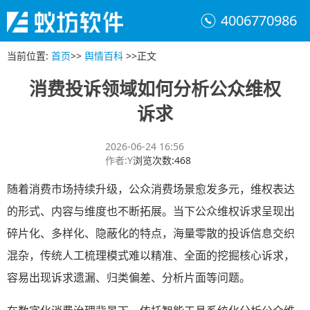
4006770986
当前位置
:
首页
>>
舆情百科
>>
正文
消费投诉领域如何分析公众维权
诉求
2026-06-24 16:56
作者
:
Y
浏览次数
:
468
随着消费市场持续升级，公众消费场景愈发多元，维权表达
的形式、内容与维度也不断拓展。当下公众维权诉求呈现出
碎片化、多样化、隐蔽化的特点，海量零散的投诉信息交织
混杂，传统人工梳理模式难以精准、全面的挖掘核心诉求，
容易出现诉求遗漏、归类偏差、分析片面等问题。