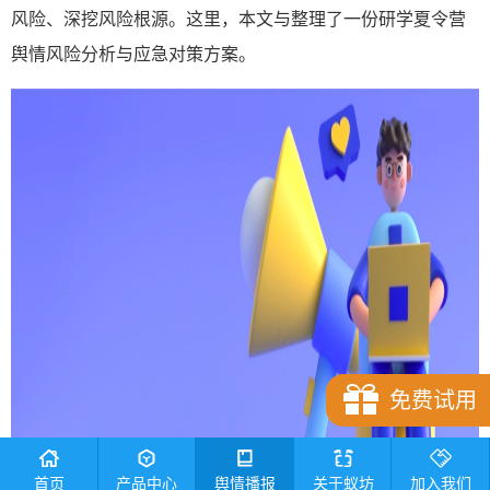
风险、深挖风险根源。这里，本文与整理了一份研学夏令营
舆情风险分析与应急对策方案。
免费试用
首页
产品中心
舆情播报
关于蚁坊
加入我们