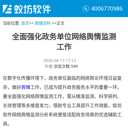
4006770986
当前位置
:
首页
>>
舆情百科
>>
正文
全面强化政务单位网络舆情监测
工作
2026-06-17 17:12
作者
:
浏览次数
:
599
在数字化传播环境下，政务单位面临的网络舆论环境日益复
杂，做好
舆情
工作，已成为提升政务服务水平的重要一环。
要全面强化网络舆情监测工作，需从精准监测、科学研判、
长效管理等多维度发力，借助专业工具提升工作效能，蚁坊
软件网络舆情监测分析系统便是适配政务场景的优选辅助工
具。