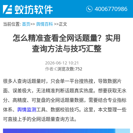
4006770986
当前位置
:
首页
>>
舆情百科
>>
正文
怎么精准查看全网话题量？实用
查询方法与技巧汇整
2026-06-12 10:21
作者
:
C
浏览次数
:
752
很多人查询话题量时，只会单一平台搜热搜，导致数据片
面、误差极大，无法精准判断话题真实热度。想要获取无水
分、高精度、可复盘的全网话题量数据，需要结合专业指标
体系、
舆情监测
工具、数据校验技巧。这里，本文整理一些
可直接上手的全网话题量查询方法。