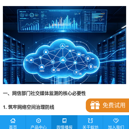
一、网信部门社交媒体监测的核心必要性
免费试用
1. 筑牢网络空间治理防线
社媒平台是公众表达观点的重要渠道，部分可能传播不实信
首页
产品中心
舆情播报
关于蚁坊
加入我们