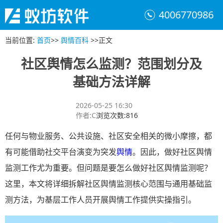
4006770986
当前位置
:
首页
>>
舆情百科
>>
正文
社区舆情怎么监测？范围划分及
基础方法详解
2026-05-25 16:30
作者
:
C
浏览次数
:
816
任何与物业服务、公共设施、社区安全相关的微小摩擦，都
有可能借助社交平台演变为突发
舆情
。因此，做好社区舆情
监测工作尤为重要。但问题是要怎么做好社区舆情监测呢？
这里，本文将详细拆解社区舆情监测核心范围与通用基础监
测方法，为基层工作人员开展舆情工作提供实操指引。