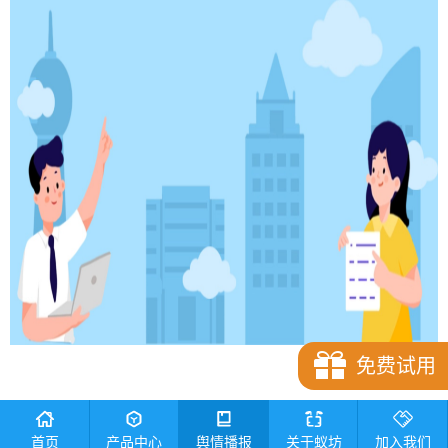
免费试用
社区舆情监测范围划分
首页
产品中心
舆情播报
关于蚁坊
加入我们