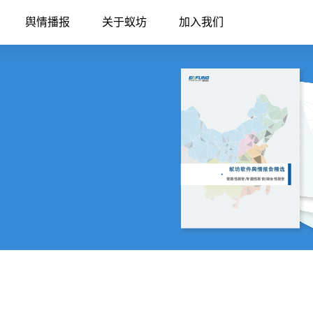
舆情播报
关于蚁坊
加入我们