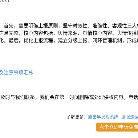
>>>）
，首先，需要明确上报原则，坚守时效性、准确性、客观性三大
信息完整，核心内容包括：舆情来源、舆情核心内容、舆情传播
化。最后，优化上报流程，建立分级上报、闭环管理机制，形成
及注意事项汇总
请及时与我们联系，我们会在第一时间删除或处理侵权内容。电
了解更多：
鹰击早发现系统
鹰眼速
点击立即申请免