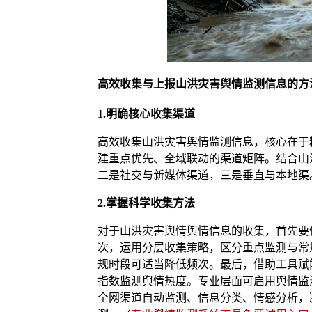
高效收集与上报山洪灾害舆情监测信息的方
1.明确核心收集渠道
高效收集山洪灾害舆情监测信息，核心在于
建重点优先、全域联动的渠道矩阵。结合山
二是社交与新媒体渠道，三是垂直与本地渠
2.掌握科学收集方法
对于山洪灾害舆情舆情信息的收集，首先要
次，运用分层收集策略，区分重点监测与常
规时段可适当降低频次。最后，借助工具赋
指数监测舆情热度。专业层面可启用舆情监
全网渠道自动监测、信息分类、情感分析，减