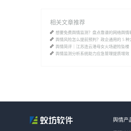
相关文章推荐
舆情简评｜江苏连云港母女火场避险坠楼
舆情监测分析系统助力应急管理提质增效
舆情产