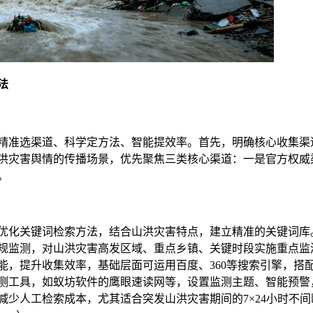
法
精准选渠道、科学定方法、智能提效率。首先，明确核心收集渠
洪灾害舆情的传播场景，优先聚焦三类核心渠道：一是官方权威
。
优化关键词检索方法，结合山洪灾害特点，建立精准的关键词库
规监测，对山洪灾害高发区域、重点乡镇、关键时段实施重点监
能，提升收集效率，基础层面可运用百度、360等搜索引擎，搭
测工具，如蚁坊软件的鹰眼速读网等，设置监测主题、智能预警
少人工检索成本，尤其适合突发山洪灾害期间的7×24小时不间