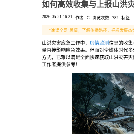
如何高效收集与上报山洪
2026-05-21 16:21
作者
:
C
浏览次数
:
782
标签
:
"速读全网"舆情，了解传播路径，把握发展态
山洪灾害应急工作中，
舆情监测
信息的收集
量直接影响应急效果。但面对全媒体时代多
方式，已难以满足全面快速获取山洪灾害舆
工作者提供参考！