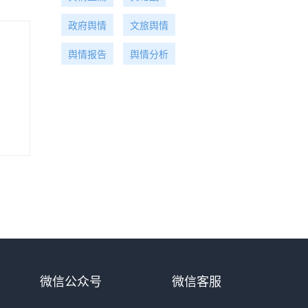
政府舆情
文旅舆情
舆情报告
舆情分析
微信公众号
微信客服