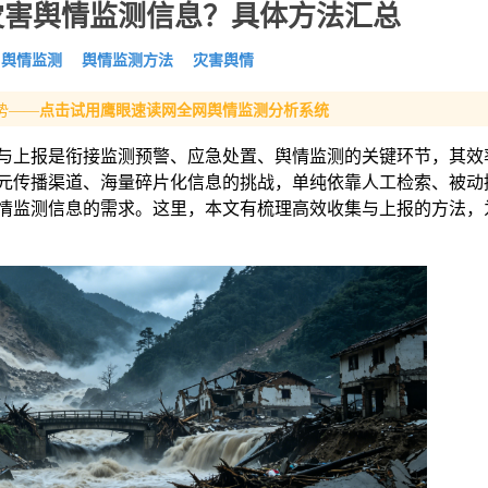
灾害舆情监测信息？具体方法汇总
舆情监测
舆情监测方法
灾害舆情
势——
点击试用鹰眼速读网全网舆情监测分析系统
与上报是衔接监测预警、应急处置、舆情监测的关键环节，其效
元传播渠道、海量碎片化信息的挑战，单纯依靠人工检索、被动
情监测信息的需求。这里，本文有梳理高效收集与上报的方法，