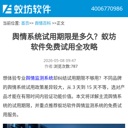
4006770986
当前位置
:
首页
>>
舆情百科
>>
正文
舆情系统试用期限是多久？蚁坊
软件免费试用全攻略
2026-05-08 09:47
作者
:
浏览次数
:
787
想体验专业
舆情监测系统
却纠结试用期限不够用？不同品牌
的舆情系统试用政策差异较大，从 3 天到 15 天不等，选对产
品才能在有限时间内验证功能价值。本文将详解主流舆情系
统的试用期限，并重点推荐蚁坊软件舆情监测系统的免费试
用服务。