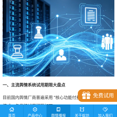
一、主流舆情系统试用期限大盘点
免费试用
目前国内舆情厂商普遍采用 “核心功能付费 + 有限免费试用”
模式，各品牌试用期限如下：
首页
产品中心
舆情播报
关于蚁坊
加入我们