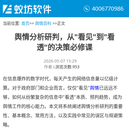
4006770986
当前位置
:
首页
>>
舆情百科
>>
正文
舆情分析研判，从"看见"到"看
透"的决策必修课
2026-05-07 15:29
作者
:
L
浏览次数
:
953
在信息爆炸的数字时代，每天产生的网络信息量以亿级计
算。对于政府部门和企业而言，仅仅"看见"
舆情
已远远不
够，如何从纷繁复杂的信息中"看透"本质、预判趋势，成为
舆情工作的核心能力。本文将系统阐述舆情分析研判的重要
性、基本概念、常用方法，以及实践中常见的误区与规避策
略。