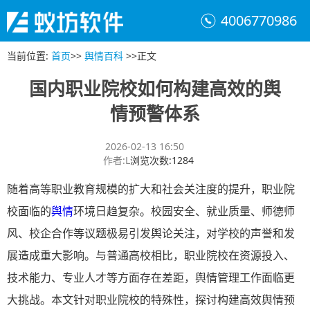
4006770986
当前位置
:
首页
>>
舆情百科
>>
正文
国内职业院校如何构建高效的舆
情预警体系
2026-02-13 16:50
作者
:
L
浏览次数
:
1284
随着高等职业教育规模的扩大和社会关注度的提升，职业院
校面临的
舆情
环境日趋复杂。校园安全、就业质量、师德师
风、校企合作等议题极易引发舆论关注，对学校的声誉和发
展造成重大影响。与普通高校相比，职业院校在资源投入、
技术能力、专业人才等方面存在差距，舆情管理工作面临更
大挑战。本文针对职业院校的特殊性，探讨构建高效舆情预