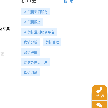
标签云
换一换
AI舆情监测服务
AI舆情服务
备专属
AI舆情监测服务平台
舆情分析
舆情管理
政务舆情
脑团
网信办信息汇总
舆情监测