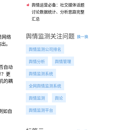
舆情运营必备：社交媒体话题
讨论数据统计、分析思路完整
汇总
舆情监测关注问题
换一换
是网络
输出。
舆情监测公司排名
舆情分析
舆情管理
否自动
舆情监测系统
异？更
机的耦
全网舆情监测系统
舆情监测
舆论
舆情监测平台
例如自