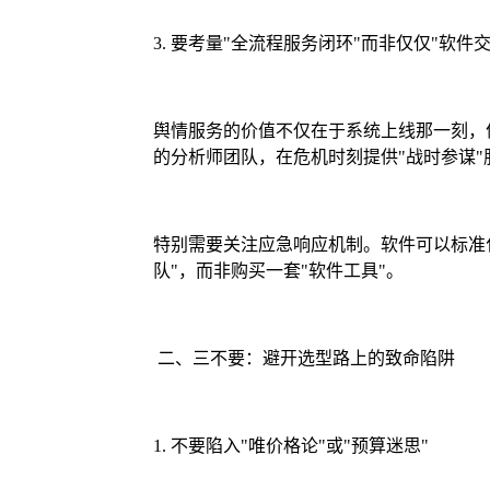
3. 要考量"全流程服务闭环"而非仅仅"软件交
舆情服务的价值不仅在于系统上线那一刻，优
的分析师团队，在危机时刻提供"战时参谋
特别需要关注应急响应机制。软件可以标准
队"，而非购买一套"软件工具"。
二、三不要：避开选型路上的致命陷阱
1. 不要陷入"唯价格论"或"预算迷思"