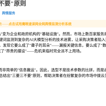
不要"原则
舆情服务
势——
点击试用鹰眼速读网全网舆情监测分析系统
品"变为企业和政府机构的"基础设施"。然而，市场上数百家服务
键词监测到复杂的AI大模型分析的技术迷雾，让采购决策者陷入
，发现它要么成了"聋子的耳朵"——漏报关键信息，要么成了"
了"昂贵的摆设"——危机来临时完全派不上用场。
而非简单的"信息搬运"。因此，选型不是技术参数的比拼，而是
总结出"三要三不要"原则，帮助决策者在纷繁复杂的市场中拨云