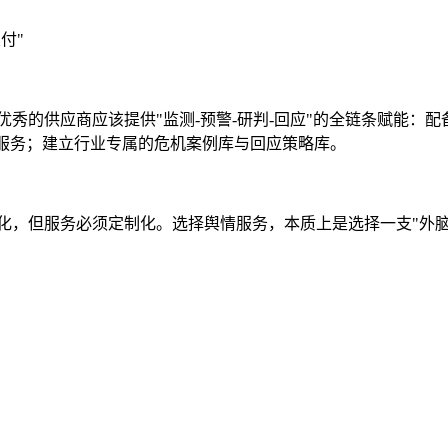
付"
秀的供应商应该提供"监测-预警-研判-回应"的全链条赋能：配
"服务；建立行业专属的危机案例库与回应策略库。
化，但服务必须定制化。选择舆情服务，本质上是选择一支"外