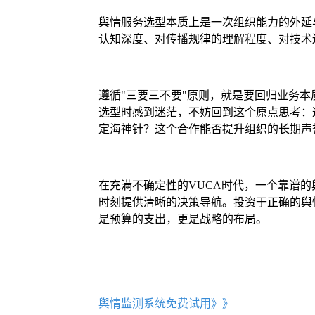
舆情服务选型本质上是一次组织能力的外延
认知深度、对传播规律的理解程度、对技术
遵循"三要三不要"原则，就是要回归业务本
选型时感到迷茫，不妨回到这个原点思考：
定海神针？这个合作能否提升组织的长期声
在充满不确定性的VUCA时代，一个靠谱的
时刻提供清晰的决策导航。投资于正确的舆
是预算的支出，更是战略的布局。
舆情监测系统免费试用》》