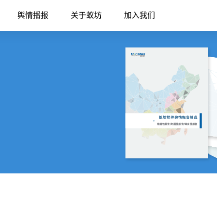
舆情播报
关于蚁坊
加入我们