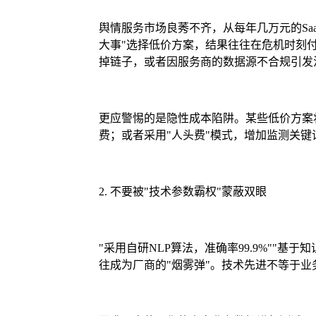
舆情服务市场良莠不齐，从每年几万元的Sa
大事"选择低价方案，结果往往在危机时刻
掉链子，或者因服务商的数据源不合规引发
更应警惕的是隐性成本陷阱。某些低价方案
费；或者采用"人头费"模式，增加监测关
2. 不要被"技术参数霸权"蒙蔽双眼
"采用自研NLP算法，准确率99.9%""基
往成为厂商的"烟雾弹"。技术先进不等于业