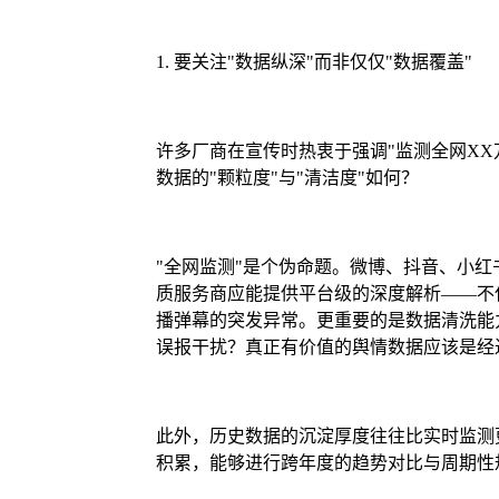
1. 要关注"数据纵深"而非仅仅"数据覆盖"
许多厂商在宣传时热衷于强调"监测全网XX
数据的"颗粒度"与"清洁度"如何？
"全网监测"是个伪命题。微博、抖音、小
质服务商应能提供平台级的深度解析——不
播弹幕的突发异常。更重要的是数据清洗能
误报干扰？真正有价值的舆情数据应该是经过
此外，历史数据的沉淀厚度往往比实时监测
积累，能够进行跨年度的趋势对比与周期性