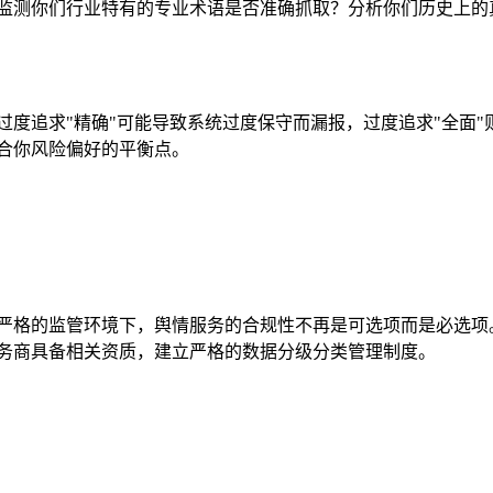
监测你们行业特有的专业术语是否准确抓取？分析你们历史上的
度追求"精确"可能导致系统过度保守而漏报，过度追求"全面"
合你风险偏好的平衡点。
严格的监管环境下，舆情服务的合规性不再是可选项而是必选项
务商具备相关资质，建立严格的数据分级分类管理制度。