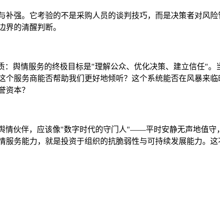
与补强。它考验的不是采购人员的谈判技巧，而是决策者对风险
边界的清醒判断。
质：舆情服务的终极目标是"理解公众、优化决策、建立信任"。
这个服务商能否帮助我们更好地倾听？这个系统能否在风暴来临
誉资本？
舆情伙伴，应该像"数字时代的守门人"——平时安静无声地值守
情服务能力，就是投资于组织的抗脆弱性与可持续发展能力。这