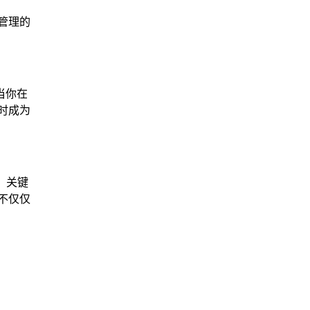
管理的
当你在
时成为
，关键
不仅仅