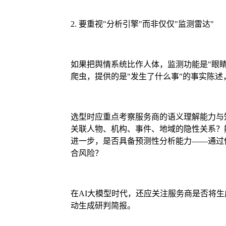
2. 要重视"分析引擎"而非仅仅"监测雷达"
如果把舆情系统比作人体，监测功能是"眼睛
爬虫，提供的是"发生了什么事"的事实陈述，
选型时应重点考察服务商的语义理解能力与
关联人物、机构、事件、地域的隐性关系？能否
进一步，是否具备预测性分析能力——通过
合风险？
在AI大模型时代，还应关注服务商是否将生
动生成研判简报。