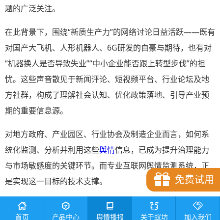
题的广泛关注。
在此背景下，围绕“新质生产力”的网络讨论日益活跃——既有
对国产大飞机、人形机器人、6G研发的自豪与期待，也有对
“机器换人是否导致失业”“中小企业能否跟上转型步伐”的担
忧。这些声音散见于新闻评论、短视频平台、行业论坛及地
方社群，构成了理解社会认知、优化政策落地、引导产业预
期的重要信息源。
对地方政府、产业园区、行业协会及制造企业而言，如何系
统化监测、分析并利用这些
舆情
信息，已成为提升治理能力
与市场敏感度的关键环节。而专业互联网舆情监测系统，正
免费试用
是实现这一目标的技术支撑。
一、新质生产力相关舆情的主要特征
首页
产品中心
舆情播报
关于蚁坊
加入我们