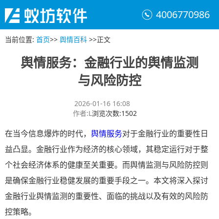
4006770986
当前位置
:
首页
>>
舆情百科
>>
正文
舆情服务：金融行业的舆情监测
与风险防控
2026-01-16 16:08
作者
:
L
浏览次数
:
1502
在当今信息爆炸的时代，
舆情服务
对于金融行业的重要性日
益凸显。金融行业作为经济的核心领域，其稳定运行对于整
个社会经济体系的健康至关重要。而舆情监测与风险防控则
是确保金融行业稳健发展的重要手段之一。本文将深入探讨
金融行业舆情监测的重要性、面临的挑战以及有效的风险防
控策略。