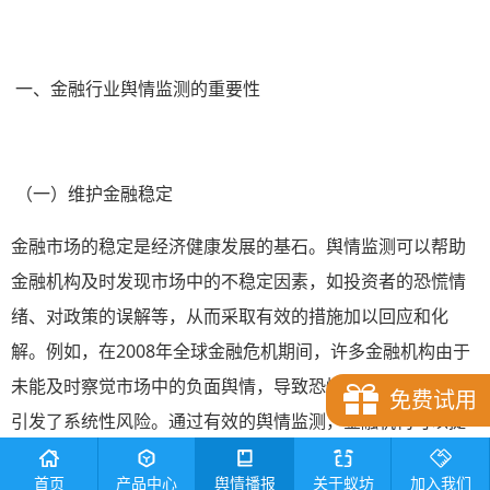
一、金融行业舆情监测的重要性
（一）维护金融稳定
金融市场的稳定是经济健康发展的基石。舆情监测可以帮助
金融机构及时发现市场中的不稳定因素，如投资者的恐慌情
绪、对政策的误解等，从而采取有效的措施加以回应和化
解。例如，在2008年全球金融危机期间，许多金融机构由于
未能及时察觉市场中的负面舆情，导致恐慌情绪蔓延，最终
免费试用
引发了系统性风险。通过有效的舆情监测，金融机构可以提
前预警潜在的危机，采取措施稳定市场预期，避免恐慌情绪
首页
产品中心
舆情播报
关于蚁坊
加入我们