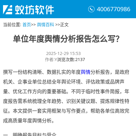
4006770986
当前位置
:
首页
>>
舆情百科
>>
正文
单位年度舆情分析报告怎么写？
2025-12-29 15:53
作者
:
Y
浏览次数
:
2137
撰写一份结构清晰、数据扎实的年度
舆情
分析报告，是政府
机关、企事业单位总结全年舆论环境、评估政策或品牌声
量、优化工作方向的重要基础。不同于临时性事件简报，年
度报告需系统梳理全年趋势、识别关键议题、提炼规律性特
征。本文提供一套实用框架与写作要点，帮助各单位高效完
成高质量年度舆情分析。
一、明确报告目标与受众